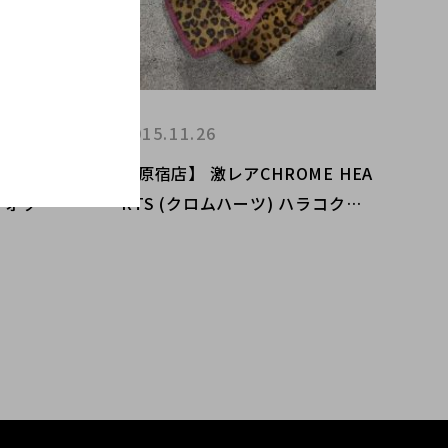
2015.11.26
RTS
【原宿店】 激レアCHROME HEA
ウォッチ
RTS (クロムハーツ) ハラコクラ
ッチ入荷しました！！