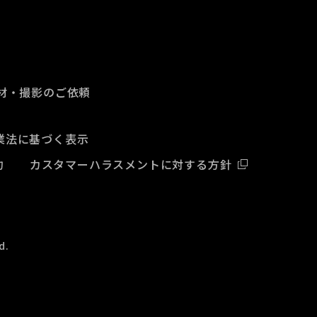
材・撮影のご依頼
業法に基づく表示
約
カスタマーハラスメントに対する方針
d.