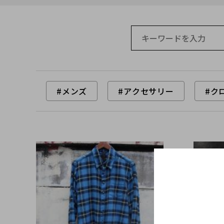
#メンズ
#アクセサリー
#ク