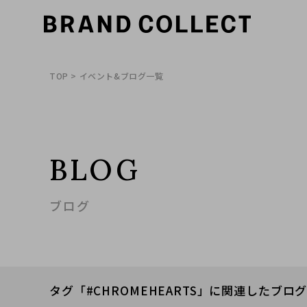
TOP
> イベント&ブログ一覧
BLOG
ブログ
タグ「#CHROMEHEARTS」に関連したブロ