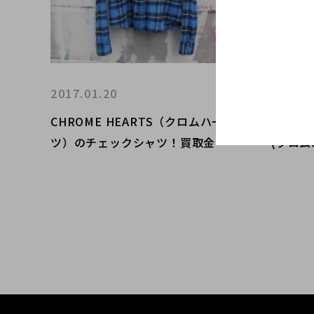
2017.01.20
2016.0
CHROME HEARTS（クロムハー
【BC原
ツ）のチェックシャツ！買取金額
(クロム
はいくら？？？
ルリン
ング買