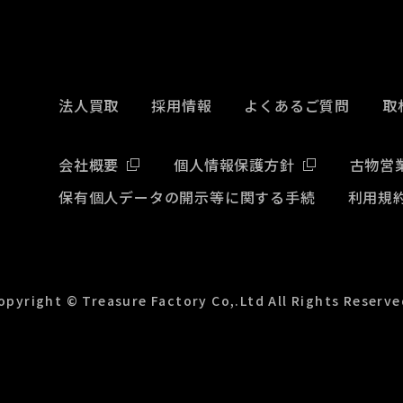
法人買取
採用情報
よくあるご質問
取
会社概要
個人情報保護方針
古物営
保有個人データの開示等に関する手続
利用規
opyright © Treasure Factory Co,.Ltd All Rights Reserve