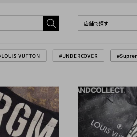
#LOUIS VUTTON
#UNDERCOVER
#Supre