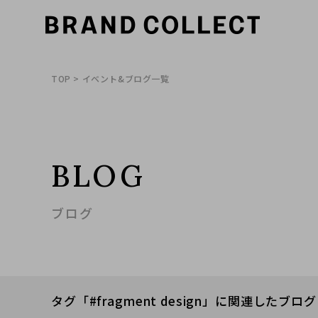
TOP
> イベント&ブログ一覧
BLOG
ブログ
タグ「#fragment design」に関連したブログ