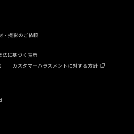
材・撮影のご依頼
業法に基づく表示
約
カスタマーハラスメントに対する方針
d.