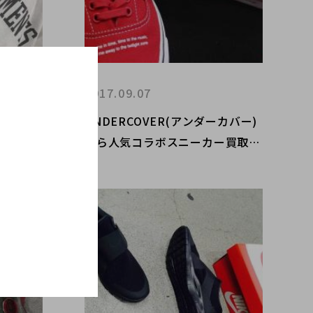
2017.09.07
ment de
UNDERCOVER(アンダーカバー)
ION！
から人気コラボスニーカー買取入
荷しました!!