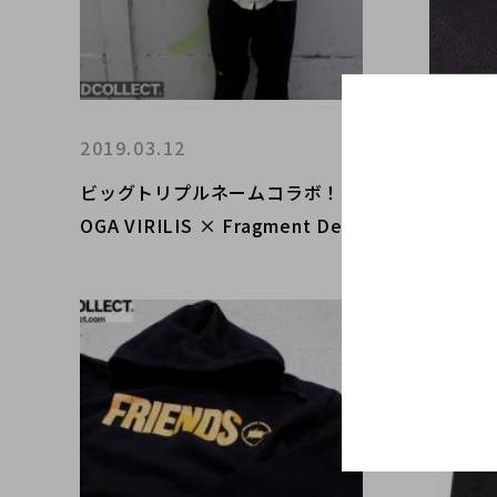
2019.03.12
2018.0
ビッグトリプルネームコラボ！ T
LOUIS 
OGA VIRILIS × Fragment Desi
sign 17
gn × テーラー東洋入荷！！