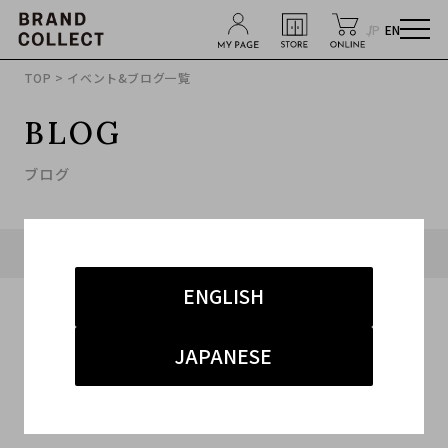
JP
EN
TOP
> イベント&ブログ一覧
BLOG
ブログ
タグ「#原宿竹下通り」に関連したブログ
ENGLISH
JAPANESE