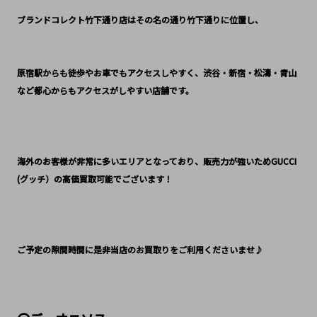
ブランドコレクト竹下通り店はその名の通り竹下通りに位置し、
原宿駅からも徒歩やお車でもアクセスしやすく、渋谷・新宿・松濤・青山
など都心からもアクセスがしやすい店舗です。
海外のお客様が非常に多いエリアとなっており、販売力が強いためGUCCI
(グッチ）の高価買取可能でございます！
ご予定の隙間時間に是非当店のお買取りをご利用くださいませ♪