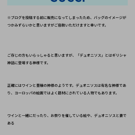
※ブログを投稿する前に販売になってしまったため、バッグのイメージが
つかみずらいかと思いますがご容赦いただけますと幸いです。
ご存じの方もいらっしゃると思いますが、「デュオニソス」とはギリシャ
神話に登場する神様です。
正確にはワインと豊穣の神様のようです。デュオニソスは有名な神様であ
り、ヨーロッパの絵画ではよく題材にされている人物でもあります。
ワインと一緒にだったり、お祭りを催している絵や、デュオニソスと妻で
ある