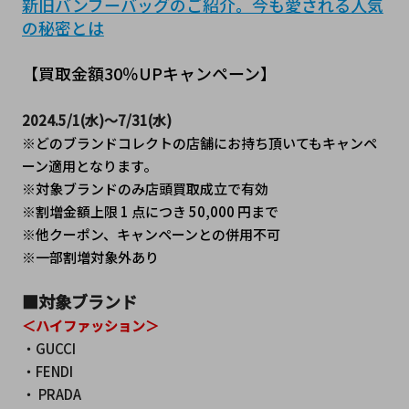
新旧バンブーバッグのご紹介。今も愛される人気
の秘密とは
【買取金額30％UPキャンペーン】
2024.5/1(水)～7/31(水)
※どのブランドコレクトの店舗にお持ち頂いてもキャンペ
ーン適用となります。
※対象ブランドのみ店頭買取成立で有効
※割増金額上限 1 点につき 50,000 円まで
※他クーポン、キャンペーンとの併用不可
※一部割増対象外あり
■対象ブランド　
＜ハイファッション＞
・GUCCI
・FENDI
・ PRADA