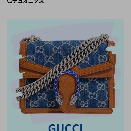
〇デュオニソス