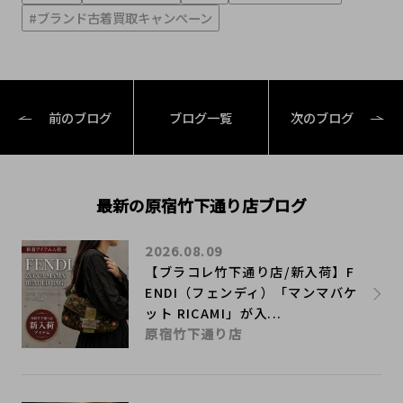
#ブランド古着買取キャンぺーン
前のブログ
ブログ一覧
次のブログ
最新の原宿竹下通り店ブログ
2026.08.09
【ブラコレ竹下通り店/新入荷】F
ENDI（フェンディ）「マンマバケ
ット RICAMI」が入...
原宿竹下通り店