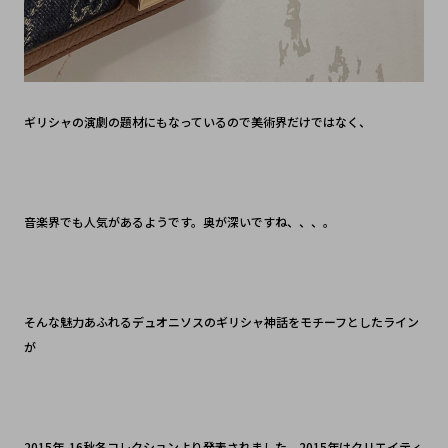
ギリシャの演劇の題材にもなっているので美術界だけではなく、
音楽界でも人気があるようです。奥が深いですね、、、。
そんな魅力あふれるデュオニソスのギリシャ神話をモチーフとしたライン
が
2015年-16秋冬コレクションより発表されました。2015年はクリエイティ