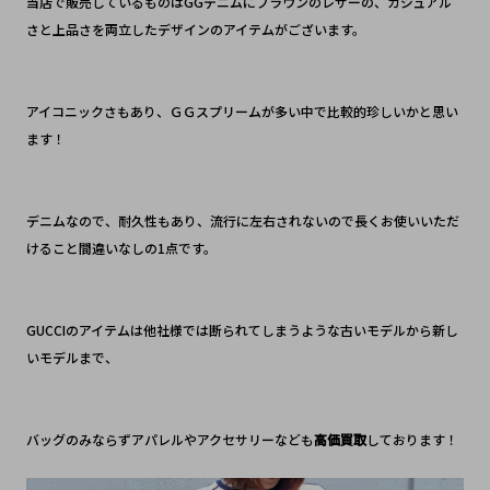
当店で販売しているものはGGデニムにブラウンのレザーの、カジュアル
さと上品さを両立したデザインのアイテムがございます。
アイコニックさもあり、ＧＧスプリームが多い中で比較的珍しいかと思い
ます！
デニムなので、耐久性もあり、流行に左右されないので長くお使いいただ
けること間違いなしの1点です。
GUCCIのアイテムは他社様では断られてしまうような古いモデルから新し
いモデルまで、
バッグのみならずアパレルやアクセサリーなども
高価買取
しております！