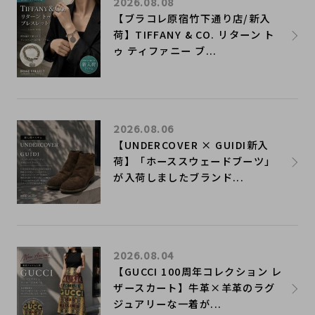
2026.08.08
【ブラコレ原宿竹下通り店/新入
荷】TIFFANY & CO. リターン ト
ゥ ティファニー ブ...
2026.08.06
【UNDERCOVER × GUIDI新入
荷】「ホーススウェードブーツ」
が入荷しましたブランド...
2026.08.04
【GUCCI 100周年コレクション レ
ザースカート】牛革×羊革のラグ
ジュアリーな一着が...