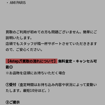
・ AMI PARIS
買取のご利用が初めての方も問題ございません。簡単にご
説明いたします。
﻿店頭でもスタッフが精一杯サポートさせていただききます
ので、ご安心ください。
【4step♬買取の流れについて】
 無料査定・キャンセル可
能◎
※お品物を店頭にお持ちいただく場合
①受付
（査定時間はお持ち込み内容や状況によって変動い
たします。最短10分ほど。）
②ご提示