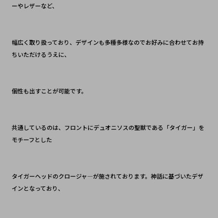
ーやレザーなど、
幅広く取り扱っており、デザインも多種多様なのでお好みに合わせてお持
ちいただけるうえに、
個性も出すことが可能です。
共通しているのは、フロントにデュオニソスの聖獣である「タイガー」を
モチーフとした
タイガーヘッドのクロージャ―が施されております。神話に基づいたデザ
インとなっており、