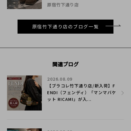
原宿竹下通り店
原宿竹下通り店のブログ一覧
関連ブログ
2026.08.09
【ブラコレ竹下通り店/新入荷】F
ENDI（フェンディ）「マンマバケ
ット RICAMI」が入...