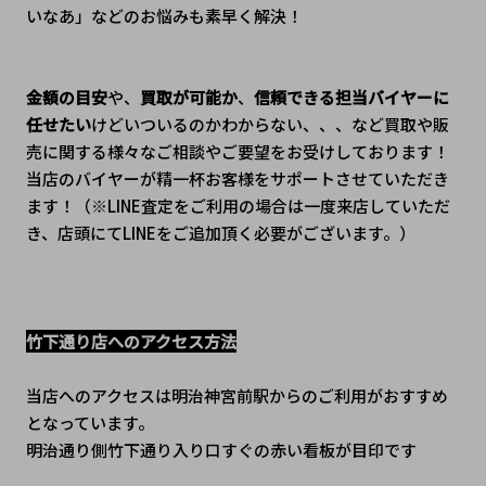
いなあ」などのお悩みも素早く解決！
金額の目安
や、
買取が可能か
、
信頼できる担当バイヤーに
任せたい
けどいついるのかわからない、、、など買取や販
売に関する様々なご相談やご要望をお受けしております！
当店のバイヤーが精一杯お客様をサポートさせていただき
ます！（※LINE査定をご利用の場合は一度来店していただ
き、店頭にてLINEをご追加頂く必要がございます。）
竹下通り店へのアクセス方法
当店へのアクセスは明治神宮前駅からのご利用がおすすめ
となっています。
明治通り側竹下通り入り口すぐの赤い看板が目印です