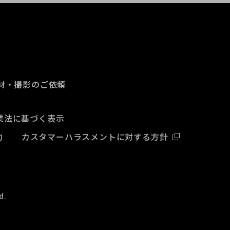
材・撮影のご依頼
業法に基づく表示
約
カスタマーハラスメントに対する方針
d.