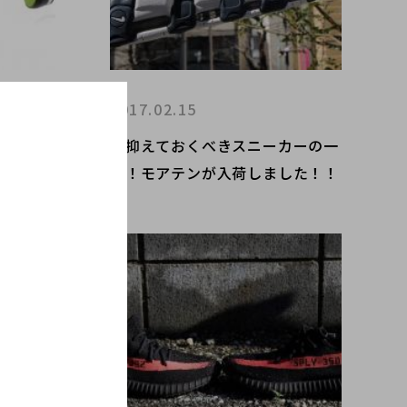
2017.02.15
ラフルな
今抑えておくべきスニーカーの一
ACRN
つ！モアテンが入荷しました！！
E (ナイ
が入