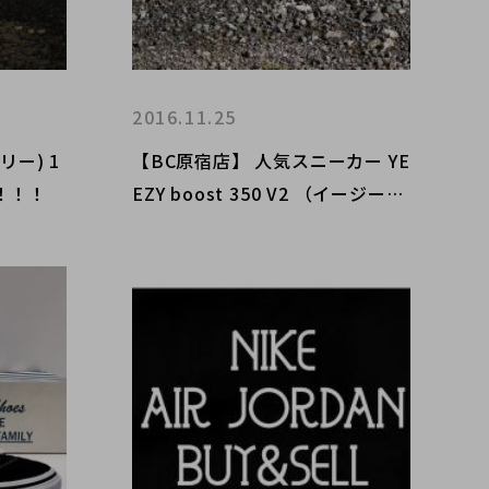
2016.11.25
リー) 1
【BC原宿店】 人気スニーカー YE
！！！
EZY boost 350 V2 （イージーブ
ースト350 V2） が入荷しまし
た！！！