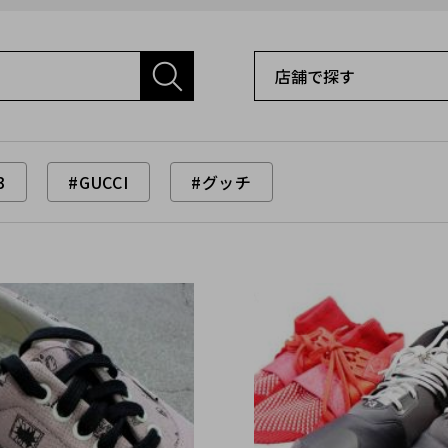
3
#GUCCI
#グッチ