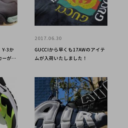
2017.06.30
Y-3か
GUCCIから早くも17AWのアイテ
カーが入
ムが入荷いたしました！