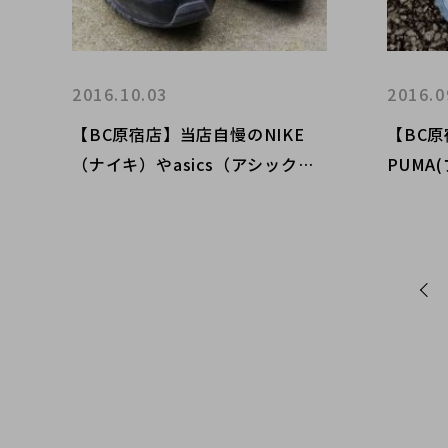
2016.10.03
2016.0
【BC原宿店】当店自慢のNIKE
【BC原
（ナイキ）やasics（アシック
PUMA(
ス）コラボスニーカー紹介！！！
ニーカ