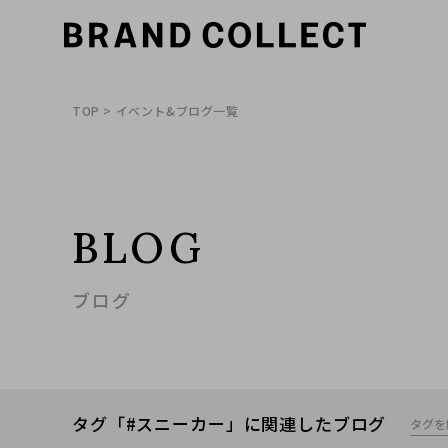
TOP
> イベント&ブログ一覧
BLOG
ブログ
タグ「#スニーカー」に関連したブログ
タグを