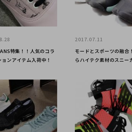
8.28
2017.07.11
VANS特集！！人気のコラ
モードとスポーツの融合！
ションアイテム入荷中！
らハイテク素材のスニー
荷！