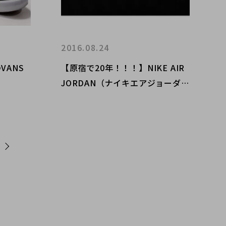
2016.08.24
VANS
【原宿で20年！！！】NIKE AIR
JORDAN（ナイキエアジョーダ
ン）シリーズ高価買取致しま
す！！