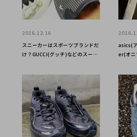
2016.12.16
2016.1
スニーカーはスポーツブランドだ
asics
け？GUCCI(グッチ)などのスーパ
er(オ
ーブランドのスニーカーもオスス
ーが激
メです！【BC原宿 竹下通り店】
原宿 