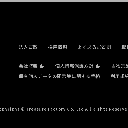
法人買取
採用情報
よくあるご質問
取
会社概要
個人情報保護方針
古物営
保有個人データの開示等に関する手続
利用規
opyright © Treasure Factory Co,.Ltd All Rights Reserve