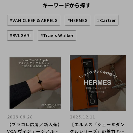
キーワードから探す
#VAN CLEEF & ARPELS
#HERMES
#Cartier
#BVLGARI
#Travis Walker
2026.06.28
2025.12.11
【ブラコレ広尾／新入荷】
【エルメス「シェーヌダン
VCA ヴィンテージアルハ
クルシリーズ」の魅力と査