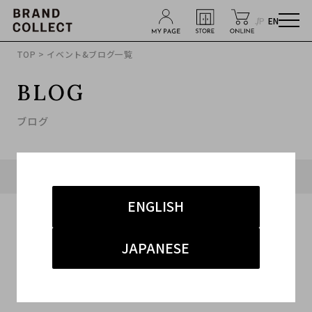
JP
EN
TOP
> イベント&ブログ一覧
BLOG
ブログ
タグ「#アクセサリー」に関連したブログ
ENGLISH
JAPANESE