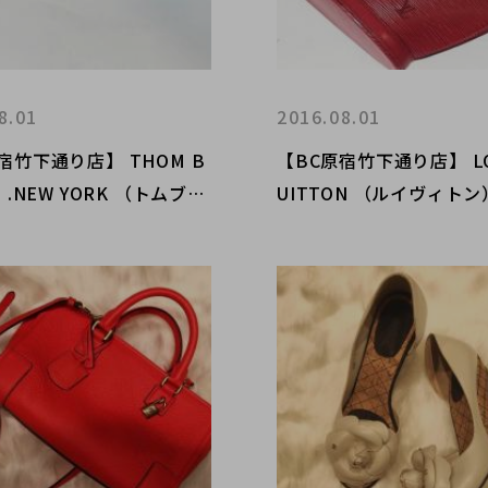
8.01
2016.08.01
宿竹下通り店】 THOM B
【BC原宿竹下通り店】 LO
 .NEW YORK （トムブラ
UITTON （ルイヴィトン
ニューヨーク）ツーブリッ
ジャック 買取入荷！！
グラス買取入荷！！