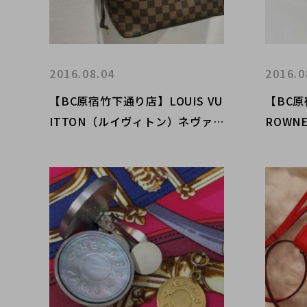
2016.08.04
2016.0
【BC原宿竹下通り店】LOUIS VU
【BC原
ITTON（ルイヴィトン）ネヴァ
ROWNE
ーフルPM ダミエ 買取入荷！！
ウン 
ジサン