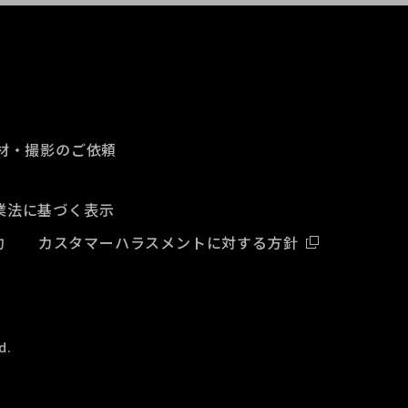
材・撮影のご依頼
業法に基づく表示
約
カスタマーハラスメントに対する方針
d.