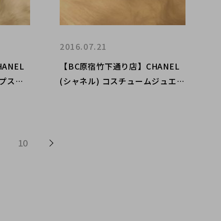
2016.07.21
ANEL
【BC原宿竹下通り店】CHANEL
ンプスの
(シャネル) コスチュームジュエリ
ー ココマーク かんざし ヘアアク
セサリー 買取入荷！
10