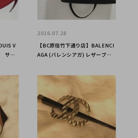
2016.07.28
UIS V
【BC原宿竹下通り店】BALENCI
） サン
AGA (バレンシアガ) レザーブリ
ーフケース 買取入荷！！