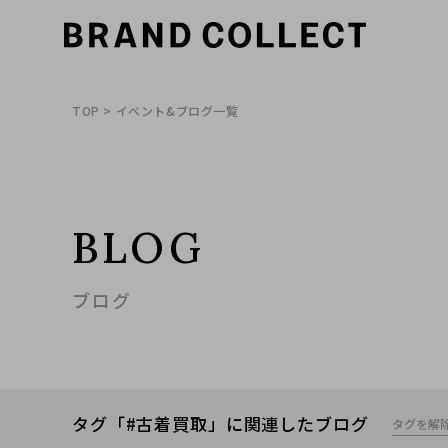
TOP
> イベント&ブログ一覧
BLOG
ブログ
タグ「#古着買取」に関連したブログ
タグを解