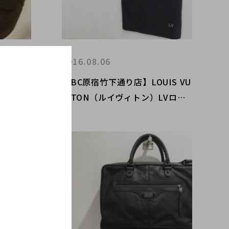
2016.08.06
CCI
【BC原宿竹下通り店】LOUIS VU
 クレ
ITTON（ルイヴィトン）LVロゴ
バッグ
ポロシャツ 買取入荷！！