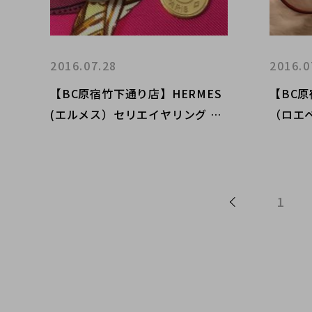
2016.07.28
2016.0
【BC原宿竹下通り店】HERMES
【BC原
(エルメス）セリエイヤリング チ
（ロエベ
ャーム BIJOUTERIE FANTAISIE
ーバッ
買取入荷！！
1