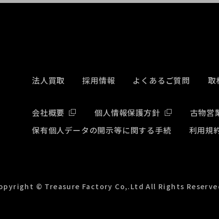
法人買取
採用情報
よくあるご質問
取
会社概要
個人情報保護方針
古物営
保有個人データの開示等に関する手続
利用規
opyright © Treasure Factory Co,.Ltd All Rights Reserve