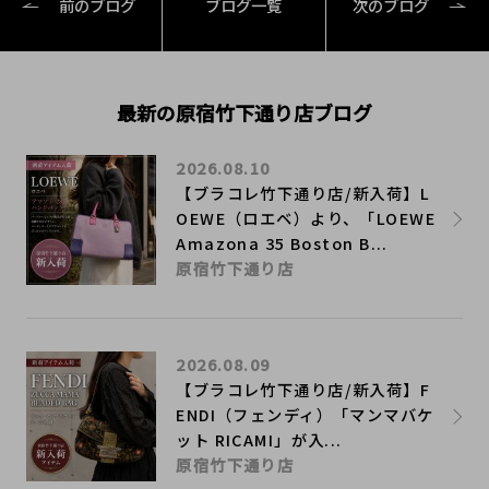
前のブログ
ブログ一覧
次のブログ
最新の原宿竹下通り店ブログ
2026.08.10
【ブラコレ竹下通り店/新入荷】L
OEWE（ロエベ）より、「LOEWE
Amazona 35 Boston B...
原宿竹下通り店
2026.08.09
【ブラコレ竹下通り店/新入荷】F
ENDI（フェンディ）「マンマバケ
ット RICAMI」が入...
原宿竹下通り店