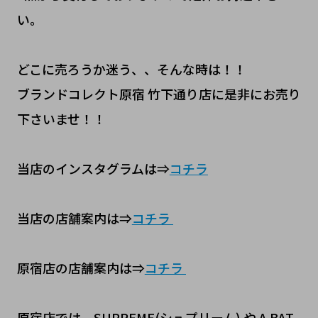
い。
どこに売ろうか迷う、、そんな時は！！
ブランドコレクト原宿 竹下通り店に是非にお売り
下さいませ！！
当店のインスタグラムは⇒
コチラ
当店の店舗案内は⇒
コチラ
原宿店の店舗案内は⇒
コチラ
原宿店では、SUPREME(シュプリーム) や A BAT