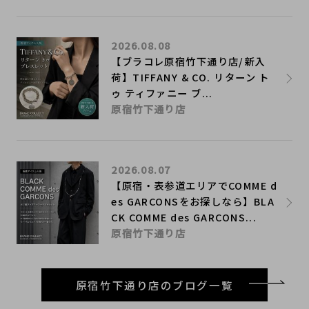
2026.08.08
【ブラコレ原宿竹下通り店/新入
荷】TIFFANY & CO. リターン ト
ゥ ティファニー ブ...
原宿竹下通り店
2026.08.07
【原宿・表参道エリアでCOMME d
es GARCONSをお探しなら】BLA
CK COMME des GARCONS...
原宿竹下通り店
原宿竹下通り店のブログ一覧