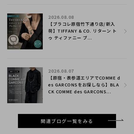
2026.08.08
【ブラコレ原宿竹下通り店/新入
荷】TIFFANY & CO. リターン ト
ゥ ティファニー ブ...
2026.08.07
【原宿・表参道エリアでCOMME d
es GARCONSをお探しなら】BLA
CK COMME des GARCONS...
関連ブログ一覧をみる