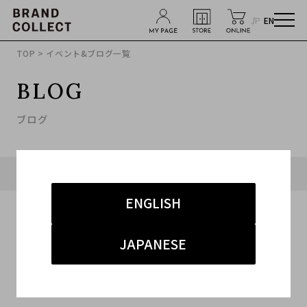
JP
EN
TOP
> イベント&ブログ一覧
BLOG
ブログ
タグ「#プラダ」に関連したブログ
ENGLISH
JAPANESE