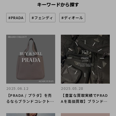
キーワードから探す
#PRADA
#フェンディ
#ディオール
2025.06.12
2025.05.28
【PRADA / プラダ】を売
【豊富な買取実績でPRAD
るならブランドコレクト麻
Aを高価買取】ブランドコ
布十番店にお任せくださ
レクト原宿竹下通り店なら
い！
ではのプラダオススメ買取