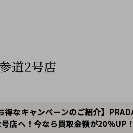
参道2号店
得なキャンペーンのご紹介】PRAD
号店へ！今なら買取金額が20％UP