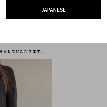
JAPANESE
カジュアルに合わせられるデザインがかなり増えています
ンなスカートにも合わせやすく、様々なスタイリングが
ゴニットは国外問わずお探しのお客様も多いため、買取
張らせていただきます。