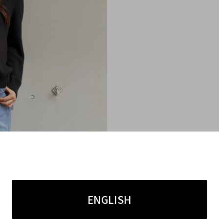
ントのカシミヤ混ニットは秋冬コーデに欠かせません。
つでコーディネートをまとめられる存在感がございます。
ENGLISH
と着こなすことで今っぽさも演出できます♪