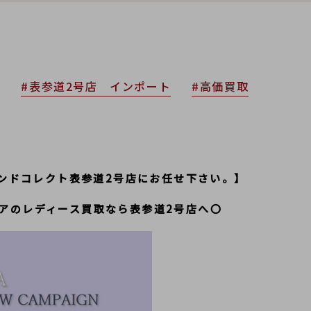
取
#表参道2号店 インポート
#高価買取
ランドコレクト表参道2号店にお任せ下さい。】
アのレディース買取なら表参道2号店へ〇