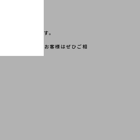
。
楽しめるアイテムです。
をご検討されているお客様はぜひご相