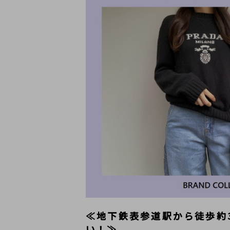
≪地下鉄表参道駅から徒歩約
い！≫