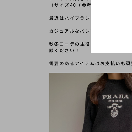
（サイズ40（参考サイズL）着用）
最近はハイブランドのアイテムでも
カジュアルなパンツにも、フェミニ
秋冬コーデの主役となってくれるロ
談ください！
需要のあるアイテムはお支払いも頑