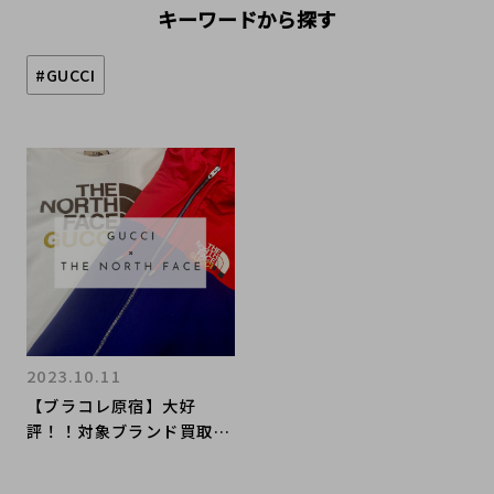
キーワードから探す
#GUCCI
2023.10.11
【ブラコレ原宿】大好
評！！対象ブランド買取金
額20％UP！！！ＧUCCI×
THE NORTH FACEが入荷