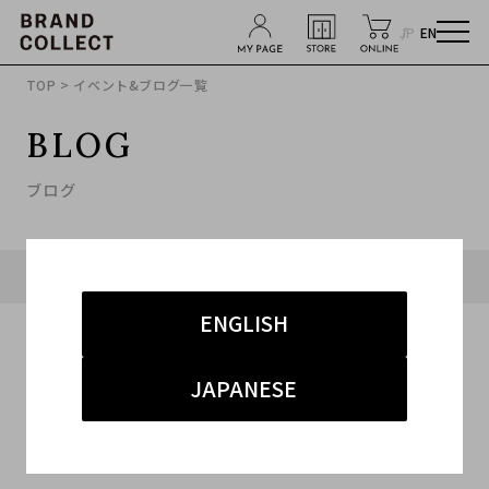
JP
EN
TOP
> イベント&ブログ一覧
BLOG
ブログ
タグ「#THE NORTHE FACE」に関連したブログ
ENGLISH
JAPANESE