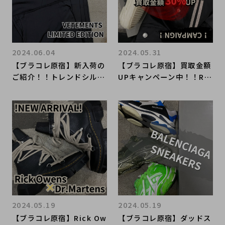
2024.06.04
2024.05.31
【ブラコレ原宿】新入荷の
【ブラコレ原宿】買取金額
ご紹介！！トレンドシルエ
UPキャンペーン中！！Ric
ット！！VETMENTSのス
k Owensの買取ならブラ
ウェットパンツが入荷いた
ンドコレクト原宿店へ！！
しました！！
2024.05.19
2024.05.19
【ブラコレ原宿】Rick Ow
【ブラコレ原宿】ダッドス