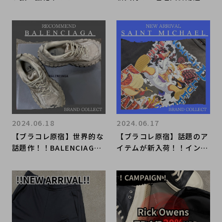
Heartsのオススメジュエ
NIKE × Tiffany & Co. Ai
リーをご紹介！！
r Forceをご紹介！！
2024.06.18
2024.06.17
【ブラコレ原宿】世界的な
【ブラコレ原宿】話題のア
話題作！！BALENCIAGA
イテムが新入荷！！インパ
のスニーカーをご紹介！！
クト抜群のSAINT MICHA
EL×ONE PIECEのTシャ
ツをご紹介！！