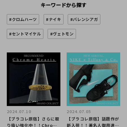
キーワードから探す
#クロムハーツ
#ナイキ
#バレンシアガ
#セントマイケル
#ヴェトモン
2024.07.10
2024.07.05
【ブラコレ原宿】さらに取
【ブラコレ原宿】話題作が
り扱い強化中！！Chrome
新入荷！！著名人御用達の