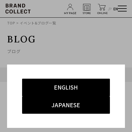
JP
EN
TOP
> イベント&ブログ一覧
BLOG
ブログ
タグ「#原宿 ハイストリート」に関連したブログ
ENGLISH
JAPANESE