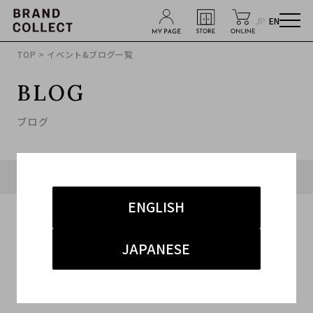
JP
EN
TOP
> イベント&ブログ一覧
BLOG
ブログ
タグ「#表参道2号店 ドメスティック」に関連したブログ
ENGLISH
JAPANESE