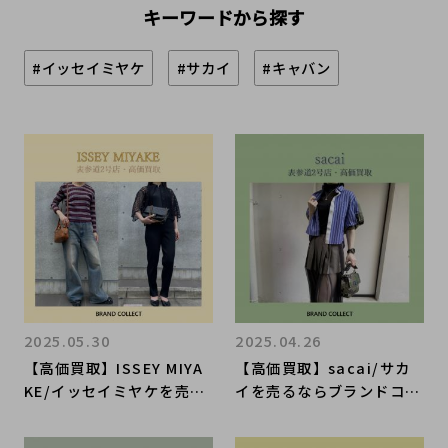
キーワードから探す
#イッセイミヤケ
#サカイ
#キャバン
2025.05.30
2025.04.26
【高価買取】ISSEY MIYA
【高価買取】sacai/サカ
KE/イッセイミヤケを売る
イを売るならブランドコレ
ならブランドコレクト表参
クト表参道2号店へ！サカ
道2号店へ！これからの季
イらしさがたっぷり詰まっ