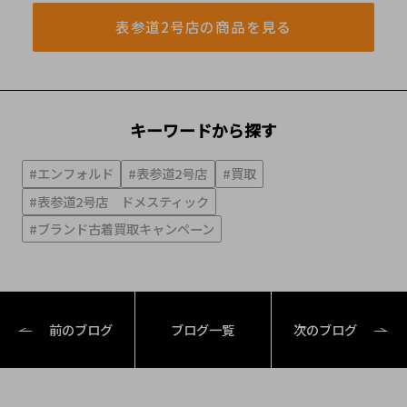
表参道2号店の商品を見る
キーワードから探す
#エンフォルド
#表参道2号店
#買取
#表参道2号店 ドメスティック
#ブランド古着買取キャンペーン
前のブログ
ブログ一覧
次のブログ