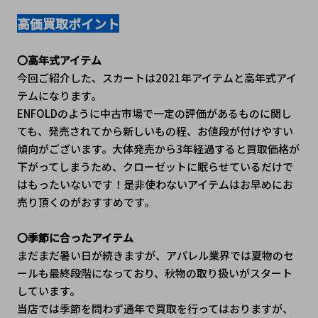
高価買取ポイント
〇高年式アイテム
今回ご紹介した、スカートは2021年アイテムと高年式アイ
テムになります。
ENFOLDのように中古市場で一定の評価があるものに関し
ても、発売されてから新しいもの程、お値段が付けやすい
傾向がございます。大体発売から3年経過すると買取価格が
下がってしまうため、クローゼットに眠らせているだけで
はもったいないです！是非使わないアイテムはお早めにお
売り頂くのがおすすめです。
〇季節に合ったアイテム
まだまだ暑い日が続きますが、アパレル業界では夏物のセ
ールも最終段階になっており、秋物の取り扱いがスタート
しています。
当店では季節を問わず通年で買取を行ってはおりますが、