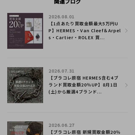
関連ブログ
2026.08.01
【1点あたり買取金額最大5万円U
P】HERMES・Van Cleef＆Arpel
s・Cartier・ROLEX 買...
2026.07.31
【ブラコレ原宿 HERMES含む4ブ
ランド買取金額20％UP】8月1日
(土)から厳選4ブランド...
2026.06.27
【ブラコレ原宿 新規買取金額20％