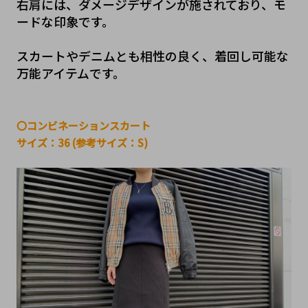
右肩には、ダメージデザインが施されており、モ
ードな印象です。
スカートやデニムとも相性の良く、着回し可能な
万能アイテムです。
〇コンビネーションスカート
サイズ：36 (参考サイズ：S)