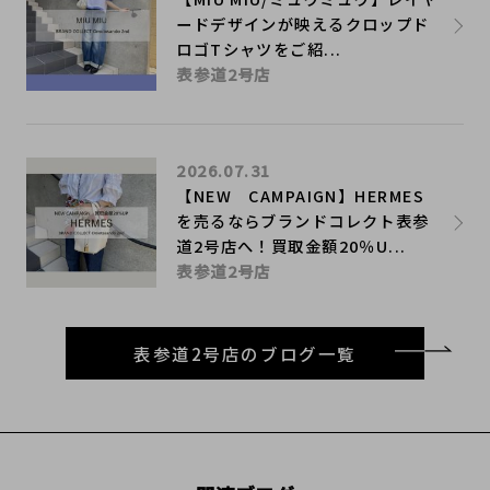
ードデザインが映えるクロップド
ロゴTシャツをご紹...
表参道2号店
2026.07.31
【NEW CAMPAIGN】HERMES
を売るならブランドコレクト表参
道2号店へ！買取金額20％U...
表参道2号店
表参道2号店のブログ一覧