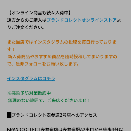
【オンライン商品も続々入荷中】
遠方からのご購入は
ブランドコレクトオンラインストア
よ
りご注文ください。
また当店ではインスタグラムの投稿を毎日行っておりま
す！
 新入荷商品やおすすめ商品を随時投稿してまいりますの
で、是非フォローをお願い致します。
インスタグラムはコチラ
※感染予防対策徹底中
 無理のない範囲で、ご来店くださいませ！
ブランドコレクト表参道2号店へのアクセス
BRANDCOLLECT表参道店は表参道駅A2出口から徒歩3分以