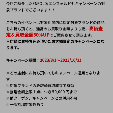
今回ご紹介したENFOLD/エンフォルドもキャンペーンの対
象ブランドでございます！！
こちらのイベントは対象期間内に指定対象ブランドの商品
高価査
をお持ち頂くと、通常のお買取り金額よりも更に
定＆買取金額30％UP
でご案内させて頂きます。
＊店頭にお持ち込み頂いたお客様限定のキャンペーンにな
ります。
キャンペーン期間：
2023/8/1～2023/10/31
※どの店舗にお持ち頂いてもキャンペーン適用となりま
す。
※対象ブランドのみ店頭買取成立で有効
※割増金額上限 1 点につき 50,000 円まで
※他クーポン、キャンペーンとの併用不可
※一部割増対象外あり