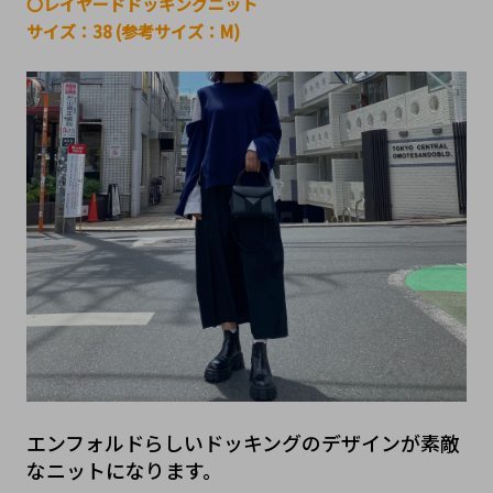
〇レイヤードドッキングニット
サイズ：38 (参考サイズ：M)
エンフォルドらしいドッキングのデザインが素敵
なニットになります。