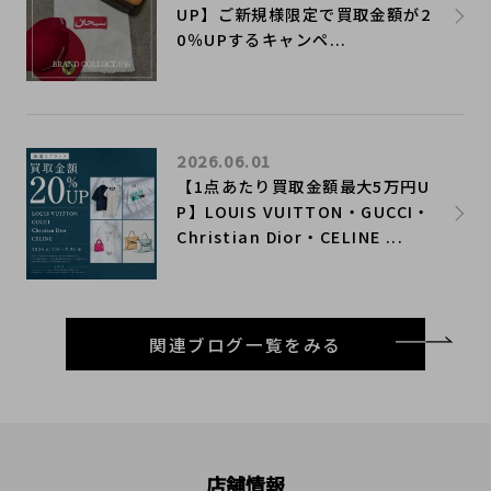
UP】ご新規様限定で買取金額が2
0％UPするキャンペ...
2026.06.01
【1点あたり買取金額最大5万円U
P】LOUIS VUITTON・GUCCI・
Christian Dior・CELINE ...
関連ブログ一覧をみる
店舗情報