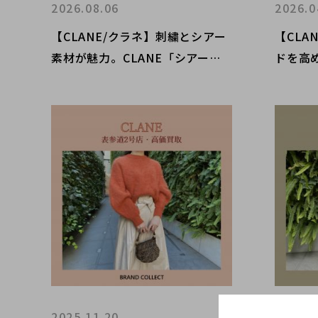
2026.08.06
2026.0
【CLANE/クラネ】刺繍とシアー
【CLA
素材が魅力。CLANE「シアーフ
ドを高め
ラワーレースシャツ」新入荷しま
トレン
した！
ャケッ
2025.11.20
2025.0