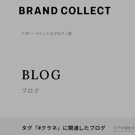
TOP
> イベント&ブログ一覧
BLOG
ブログ
タグ「#クラネ」に関連したブログ
タグを解除す