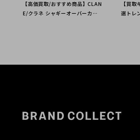
【高価買取/おすすめ商品】CLAN
【買取
E/クラネ シャギーオーバーカー
選トレ
ディガンをメインにしたコーディ
イント
ネートのご紹介