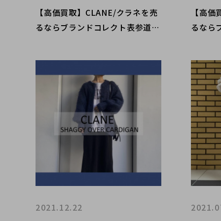
【高価買取】CLANE/クラネを売
【高価買
るならブランドコレクト表参道2
るなら
号店へ！春夏アイテムの高価買取
号店へ
は今がチャンス！高価買取ポイン
る新入
トのご紹介です。
2021.12.22
2021.0