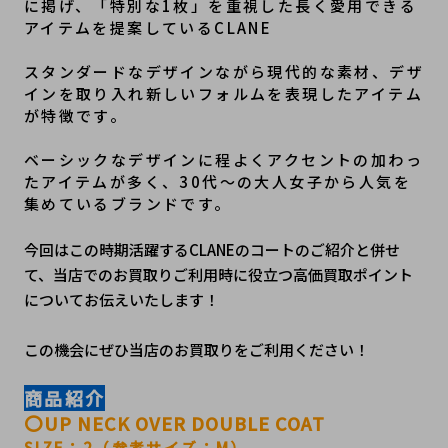
に掲げ、「特別な1枚」を重視した長く愛用できる
アイテムを提案しているCLANE
スタンダードなデザインながら現代的な素材、デザ
インを取り入れ新しいフォルムを表現したアイテム
が特徴です。
ベーシックなデザインに程よくアクセントの加わっ
たアイテムが多く、30代～の大人女子から人気を
集めているブランドです。
今回はこの時期活躍するCLANEのコートのご紹介と併せ
て、当店でのお買取りご利用時に役立つ高価買取ポイント
についてお伝えいたします！
この機会にぜひ当店のお買取りをご利用ください！
商品紹介
〇
UP NECK OVER DOUBLE COAT
SIZE：2（参考サイズ：M）