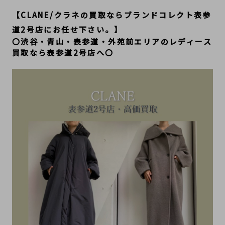
【CLANE/クラネ
の
買取ならブランドコレクト表参
道2号店にお任せ下さい。】
〇渋谷・青山・表参道・外苑前エリアのレディース
買取なら表参道2号店へ〇