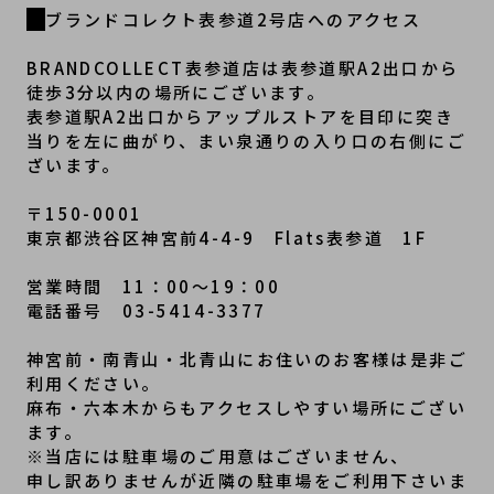
ブランドコレクト表参道2号店へのアクセス
BRANDCOLLECT表参道店は表参道駅A2出口から
徒歩3分以内の場所にございます。
表参道駅A2出口からアップルストアを目印に突き
当りを左に曲がり、まい泉通りの入り口の右側にご
ざいます。
〒150-0001
東京都渋谷区神宮前4-4-9　Flats表参道　1F
営業時間　11：00～19：00
電話番号　03-5414-3377
神宮前・南青山・北青山にお住いのお客様は是非ご
利用ください。
麻布・六本木からもアクセスしやすい場所にござい
ます。
※当店には駐車場のご用意はございません、
申し訳ありませんが近隣の駐車場をご利用下さいま