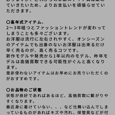
ていきたいため、よりお支払いを頑張らせてい
ただきます。
〇高年式アイテム
。
2～3年経つとファッショントレンドが変わって
しまうことも多々ございます。
お洋服は流行に左右されやすく、オンシーズン
のアイテムでも出番のないお洋服は出来るだけ
早く売るのが、高く売るコツです。
新作モデルや発売から1年以内のモデル、昨年モ
デルは高価買取できる可能性がぐんと高くなり
ます。
是非使わないアイテムはお早めにお売りいただくの
がおすすめです。
〇お品物のご状態
状態が良好であればあるほど、高価買取に繫がりや
すくなります。
最近身に着けていない、、、など仕舞い込んでしま
っているものがあればキズや汚れ、保管臭などが付