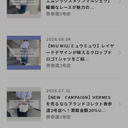
エムシックスメゾンマルジェラ】
繊細なレースが魅力の...
表参道2号店
2026.08.04
【MIU MIU/ミュウミュウ】レイヤ
ードデザインが映えるクロップド
ロゴTシャツをご紹...
表参道2号店
2026.07.31
【NEW CAMPAIGN】HERMES
を売るならブランドコレクト表参
道2号店へ！買取金額20％U...
表参道2号店