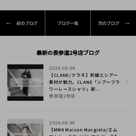
前のブログ
ブログ一覧
次のブログ
最新の表参道2号店ブログ
2026.08.06
【CLANE/クラネ】刺繍とシアー
素材が魅力。CLANE「シアーフラ
ワーレースシャツ」新...
表参道2号店
2026.08.05
【MM6 Maison Margiela/エム