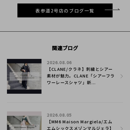
表参道2号店のブログ一覧
関連ブログ
2026.08.06
【CLANE/クラネ】刺繍とシアー
素材が魅力。CLANE「シアーフラ
ワーレースシャツ」新...
2026.08.05
【MM6 Maison Margiela/エム
エムシックスメゾンマルジェラ】