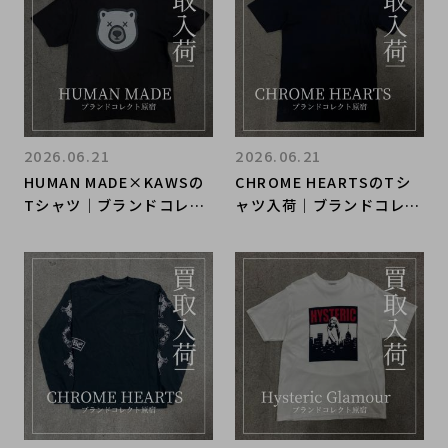
2026.06.21
2026.06.21
HUMAN MADE×KAWSの
CHROME HEARTSのTシ
Tシャツ｜ブランドコレク
ャツ入荷｜ブランドコレク
ト原宿店
ト原宿店