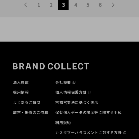
1
2
3
4
5
6
法人買取
会社概要
採用情報
個人情報保護方針
よくあるご質問
古物営業法に基づく表示
取材・撮影のご依頼
保有個人データの開示等に関する手続
利用規約
カスタマーハラスメントに対する方針