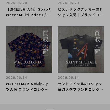
2026.06.20
2026.06.20
【原宿店/新入荷】Soap+
ヒステリックグラマーのT
Water Multi Print L/S
シャツ入荷｜ブランドコレ
T-Shirt が入荷しておりま
クト原宿店
す!!
2026.06.14
2026.06.14
WACKO MARIA半袖シャ
セントマイケルのTシャツ
ツ入荷 ブランドコレクト
買取入荷ブランドコレクト
原宿店
原宿店