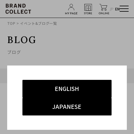
JP
EN
TOP
> イベント&ブログ一覧
BLOG
ブログ
タグ「#買取キャンペーン」に関連したブログ
ENGLISH
JAPANESE