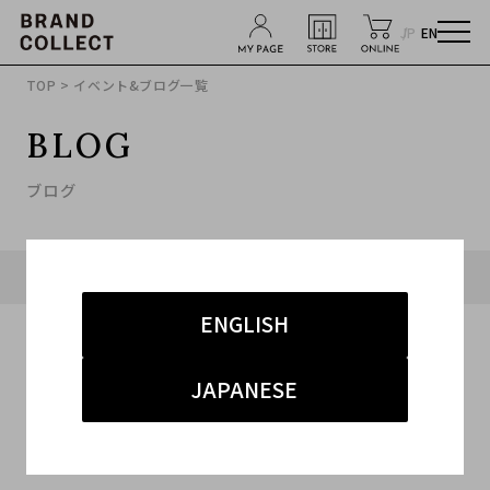
JP
EN
TOP
> イベント&ブログ一覧
BLOG
ブログ
タグ「#GOYARD」に関連したブログ
ENGLISH
JAPANESE