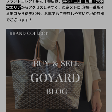
ブランドコレクト麻布十番店は、
麻布・三田・白金・六本
木エリア
からアクセスしやすく、
東京メトロ 麻布十番駅 4
番出口から徒歩30秒
、﻿お車でもご来店しやすい立地の店舗
でございます！