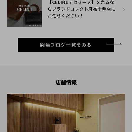
【CELINE / セリーヌ】を売るな
らブランドコレクト麻布十番店に
お任せください！
関連ブログ一覧をみる
店舗情報