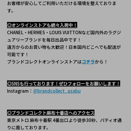
お客様が安心してご利用いただける環境を整えておりま
す。
◎オンラインストアも続々入荷中！
CHANEL・HERMES・LOUIS VUITTONなど国内外のラグジ
ュアリーブランドを毎日出品中です！
遠方からのお買い物も大歓迎！日本国内どこへでも配送が
可能です！
ブランドコレクトオンラインストアは
コチラ
から！
◎SNSも行っております！ぜひフォローをお願いします！
Instagram：
@brandcollect_azabu
◎ブランドコレクト麻布十番店へのアクセス
東京メトロ 麻布十番駅 4番出口より徒歩30秒、パティオ通
りに面しております。