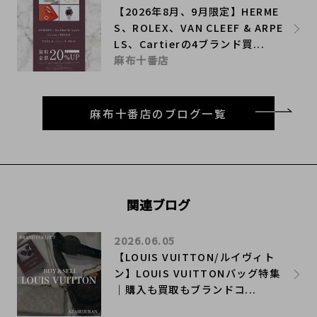
【2026年8月、9月限定】HERME
S、ROLEX、VAN CLEEF & ARPE
LS、Cartierの4ブランド買...
麻布十番店
麻布十番店のブログ一覧
関連ブログ
2026.06.05
【LOUIS VUITTON/ルイヴィト
ン】LOUIS VUITTONバッグ特集
｜購入も買取もブランドコ...