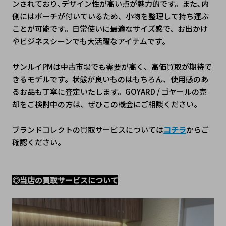
ンされ
ており､デザイン性が高い点が魅力的です。また､内
側にはポーチが付いているため、小物を整理して持ち運ぶ
ことが可能です。日常使いに最適なサイズ感で、お出かけ
やビジネスシーンでも大活躍なアイテムです。
サンルイPMは中古市場でも需要が高く、高価買取が期待で
きるモデルです。状態が良いものはもちろん、使用感のあ
るお品も丁寧に査定いたします。GOYARD / ゴヤールの売
却をご検討中の方は、ぜひこの機会にご相談ください。
ブランドコレクトの買取サービスについては
コチラ
からご
確認ください。
◎当店の買取サービスについて