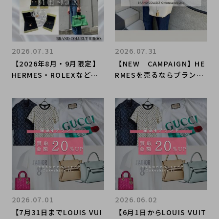
2026.07.31
2026.07.31
【2026年8月・9月限定】
【NEW CAMPAIGN】HE
HERMES・ROLEXなど対
RMESを売るならブランド
象4ブランド買取20％UP
コレクト表参道2号店へ！
キャンペーン開催！
買取金額20％UPキャンペ
ーン開始！ご予約不要で1
点から、無料で査定いたし
ます！
2026.07.01
2026.06.02
【7月31日までLOUIS VUI
【6月1日からLOUIS VUIT