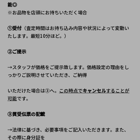
能◎
※お品物を店頭にお持ちいただく場合
①受付
（査定時間はお持ち込み内容や状況によって変動い
たします。最短10分ほど。）
②ご提示
→スタッフが価格をご提示致します。価格設定の理由をし
っかりご説明させていただき、ご納得
いただけた場合は③へ。
この時点で
キャンセル
することが
可能
です。
③買受伝票の記載
→法律に基づき、必要事項をご記入いただきます。また、
その際に身分証を