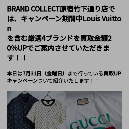
BRAND COLLECT原宿竹下通り店で
は、キャンペーン期間中Louis Vuitto
n
を含む厳選4ブランドを買取金額2
0%UPでご案内させていただきま
す！！
本日は
7月31日（金曜日）
まで行っている
買取UP
キャンペーン
ついて紹介いたします！！