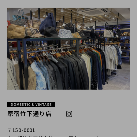
DOMESTIC & VINTAGE
原宿竹下通り店
〒150-0001