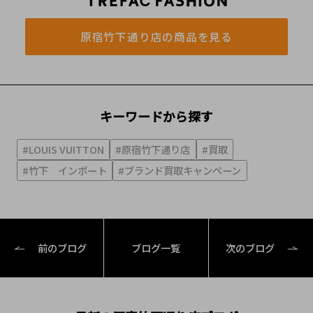
原宿竹下通り店の商品を見る
キーワードから探す
#LOUIS VUITTON
#原宿竹下通り店
#買取
#竹下 インポート
#ブランド買取キャンペーン
前のブログ
ブログ一覧
次のブログ