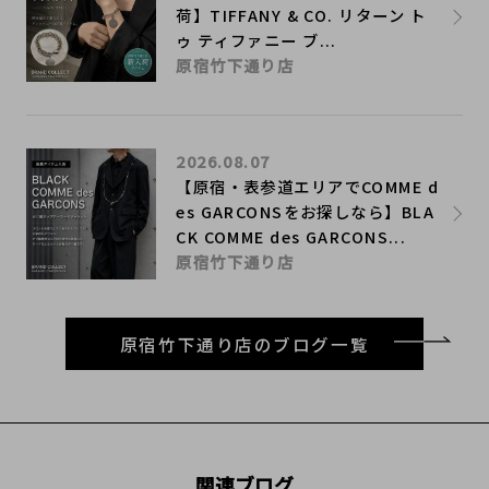
荷】TIFFANY & CO. リターン ト
ゥ ティファニー ブ...
原宿竹下通り店
2026.08.07
【原宿・表参道エリアでCOMME d
es GARCONSをお探しなら】BLA
CK COMME des GARCONS...
原宿竹下通り店
原宿竹下通り店のブログ一覧
関連ブログ