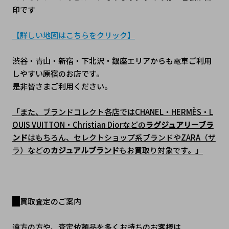
印です
【詳しい地図はこちらをクリック】
渋谷・青山・新宿・下北沢・銀座エリアからも電車ご利用
しやすい原宿のお店です。
是非皆さまご利用ください。
「また、ブランドコレクト各店ではCHANEL・HERMÈS・L
OUIS VUITTON・Christian Diorなどの
ラグジュアリーブラ
ンド
はもちろん、セレクトショップ系ブランドやZARA（ザ
ラ）などの
カジュアルブランド
もお買取り対象です。」
買取査定のご案内
遠方の方や、査定依頼品を多くお持ちのお客様は