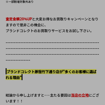
※一部割増対象外あり
査定金額20％UP
と大変お得なお買取りキャンぺーンとなり
ますので是非この機会に、
ブランドコレクトのお買取りサービスをお試し下さい。
---------------------------------------------------------
---------------------------------------------------------
---------------------------------------------------------
---------------
ブランドコレクト原宿竹下通り店が”多くのお客様に選ば
れる理由”
結論から申し上げますと･･･主たる要因は
当店の立地
にござ
います！！