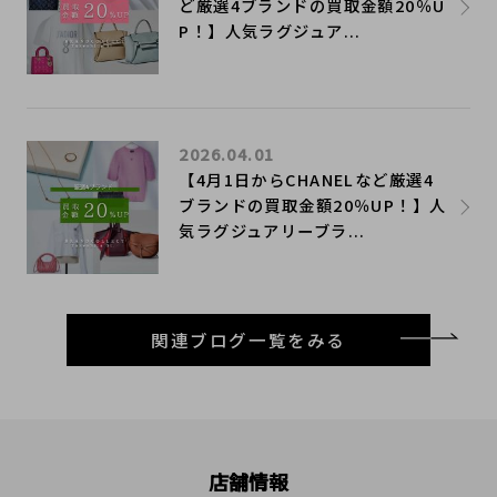
ど厳選4ブランドの買取金額20％U
P！】人気ラグジュア...
2026.04.01
【4月1日からCHANELなど厳選4
ブランドの買取金額20％UP！】人
気ラグジュアリーブラ...
関連ブログ一覧をみる
店舗情報