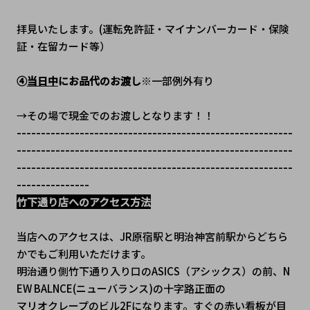
拝見いたします。(運転免許証・マイナンバーカード・保険
証・在留カード等）
④
当日中
にお品代のお渡し
※一部例外有り
→その場で現金でのお渡しとなります！！
---------------------------------------------------------
---------------------------------------------------------
---------------------------------------------------------
---------------
竹下通り店へのアクセス方法
当店へのアクセスは、JR原宿駅と明治神宮前駅からどちら
かでもご利用いただけます。
明治通り側竹下通り入り口のASICS（アシックス）の前、N
EW BALNCE(ニューバランス)の十字路正面の
マリオクレープのビル2Fになります。すぐの赤い看板が目