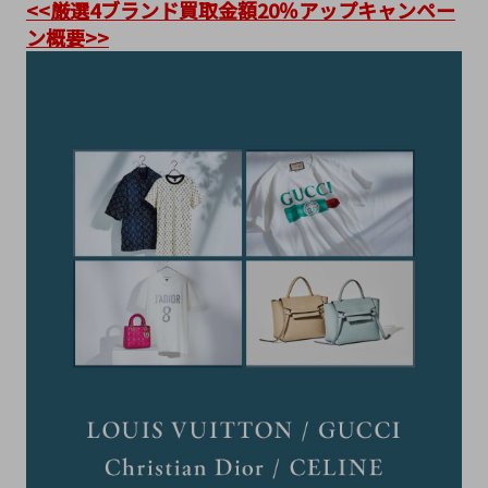
<<厳選4ブランド買取金額20％アップキャンペー
ン概要>>