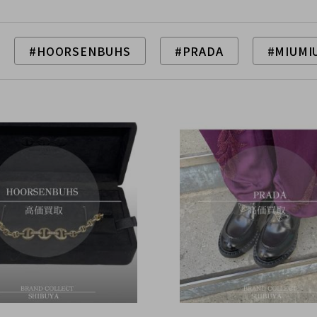
#HOORSENBUHS
#PRADA
#MIUMI