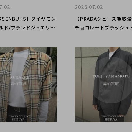
7.02
2026.07.02
RSENBUHS】ダイヤモン
【PRADAシューズ買取
ールド/ブランドジュエリー
チョコレートブラッシュ
買取ポイントとブランドコ
ローファーほか人気モデ
渋谷店の査定強化について
査定！ブランドコレクト
ご案内