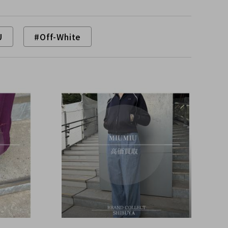
U
#Off-White