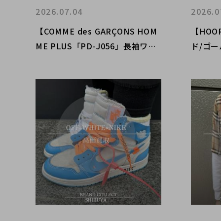
2026.07.04
2026.0
【COMME des GARÇONS HOM
【HOO
ME PLUS「PD-J056」長袖ワン
ド/ゴ
ピース】モノトーン総柄を主役に
の高価
したモードコーデ紹介｜ブランド
レクト
コレクト渋谷店