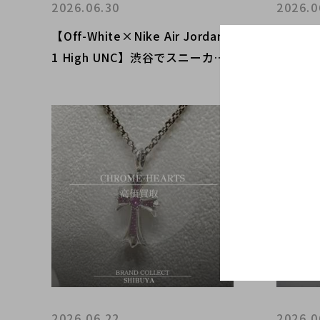
2026.06.30
2026.0
【Off-White×Nike Air Jordan
【BUR
1 High UNC】渋谷でスニーカー
ツ買取
＆アパレルの高価買取強化中！ブ
渋谷店
ランドコレクト渋谷店の査定ポイ
定・高
ントをご紹介
介！
2026.06.22
2026.0