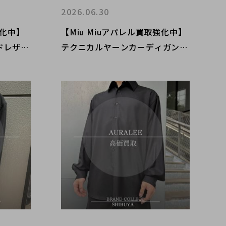
2026.06.30
強化中】
【Miu Miuアパレル買取強化中】
ドレザー
テクニカルヤーンカーディガン＆
ルを高額
ロゴ刺繍デニムを渋谷で高価買
渋谷店の
取！ブランドコレクト渋谷店