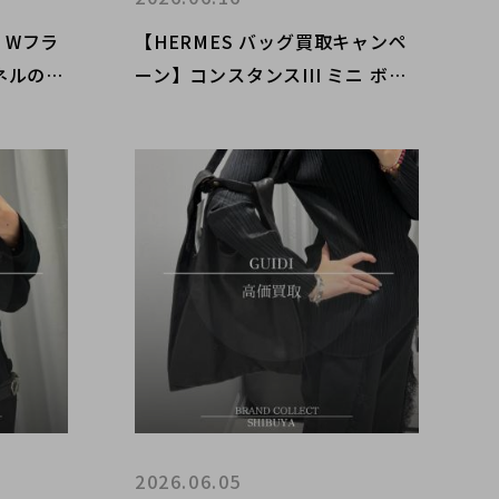
5 Wフラ
【HERMES バッグ買取キャンペ
ネルのチ
ーン】コンスタンスIII ミニ ボッ
を渋谷で
クスカーフほかバーキン・ケリー
も対象！渋谷エリアでエルメスを
高価買取
2026.06.05