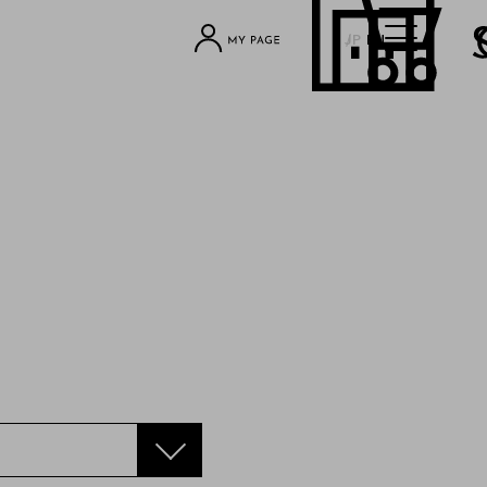
JP
EN