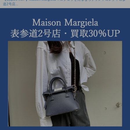
道2号店...