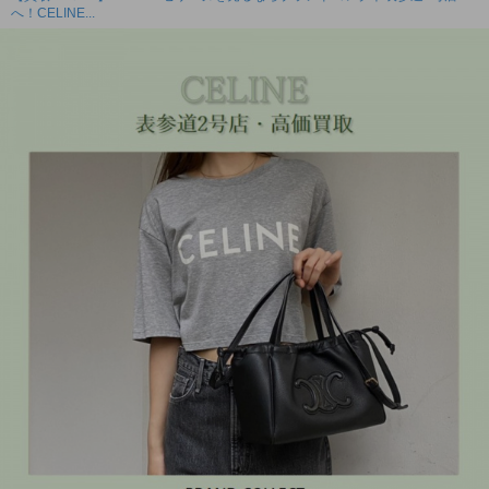
へ！CELINE...