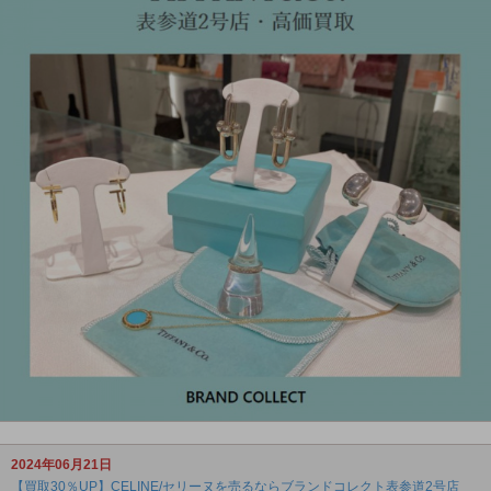
2024年06月21日
【買取30％UP】CELINE/セリーヌを売るならブランドコレクト表参道2号店