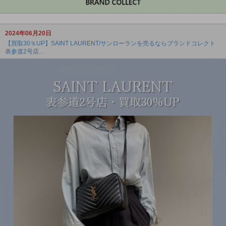
2024年06月20日
【買取30％UP】SAINT LAURENT/サンローランを売るならブランドコレクト
表参道2号店...