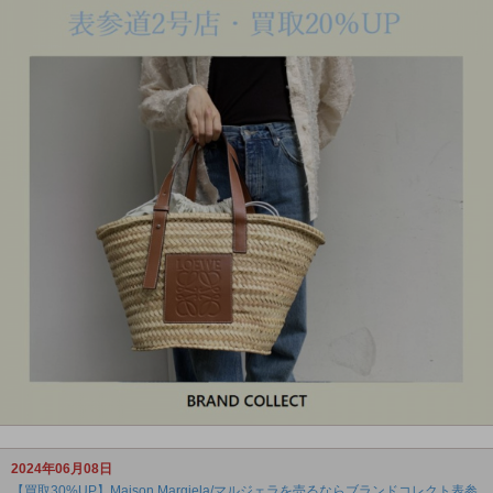
2024年06月08日
【買取30%UP】Maison Margiela/マルジェラを売るならブランドコレクト表参