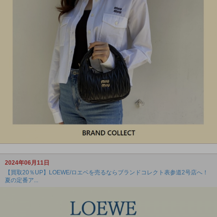
2024年06月11日
【買取20％UP】LOEWE/ロエベを売るならブランドコレクト表参道2号店へ！
夏の定番ア...