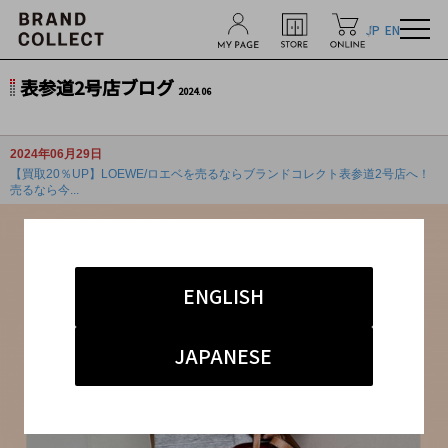
JP
EN
表参道2号店ブログ
2024.06
2024年06月29日
【買取20％UP】LOEWE/ロエベを売るならブランドコレクト表参道2号店へ！
売るなら今...
ENGLISH
JAPANESE