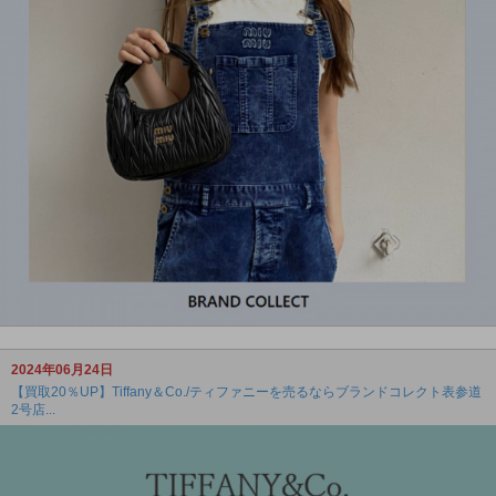
2024年06月24日
【買取20％UP】Tiffany＆Co./ティファニーを売るならブランドコレクト表参道
2号店...