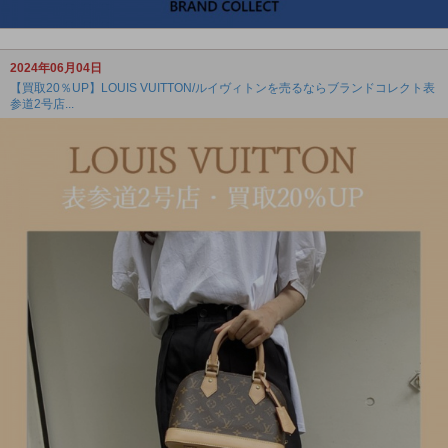
2024年06月04日
【買取20％UP】LOUIS VUITTON/ルイヴィトンを売るならブランドコレクト表
参道2号店...