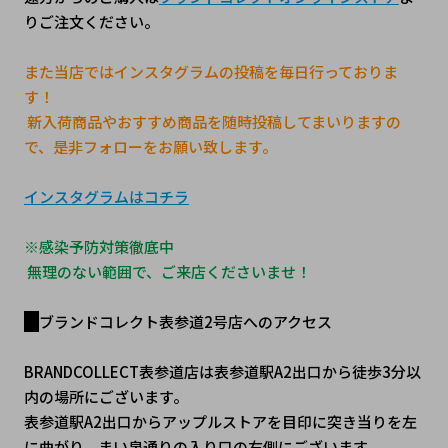
りご注文ください。
また当店ではインスタグラムの投稿を毎日行っておりま
す！
 新入荷商品やおすすめ商品を随時投稿してまいりますの
で、是非フォローをお願い致します。
インスタグラムはコチラ
※感染予防対策徹底中
 無理のない範囲で、ご来店くださいませ！
ブランドコレクト表参道2号店へのアクセス
BRANDCOLLECT表参道店は表参道駅A2出口から徒歩3分以
内の場所にございます。
表参道駅A2出口からアップルストアを目印に突き当りを左
に曲がり、まい泉通りの入り口の右側にございます。