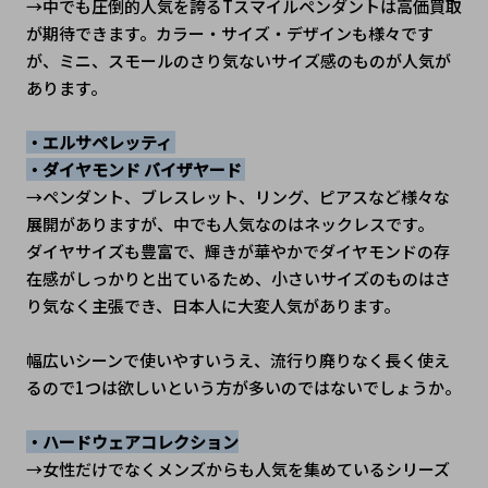
→中でも圧倒的人気を誇るTスマイルペンダントは高価買取
が期待できます。カラー・サイズ・デザインも様々です
が、ミニ、スモールのさり気ないサイズ感のものが人気が
あります。
・エルサペレッティ 
・ダイヤモンド バイザヤード 
→ペンダント、ブレスレット、リング、ピアスなど様々な
展開がありますが、中でも人気なのはネックレスです。
ダイヤサイズも豊富で、輝きが華やかでダイヤモンドの存
在感がしっかりと出ているため、小さいサイズのものはさ
り気なく主張でき、日本人に大変人気があります。
幅広いシーンで使いやすいうえ、流行り廃りなく長く使え
るので1つは欲しいという方が多いのではないでしょうか。
・ハードウェアコレクション
→女性だけでなくメンズからも人気を集めているシリーズ