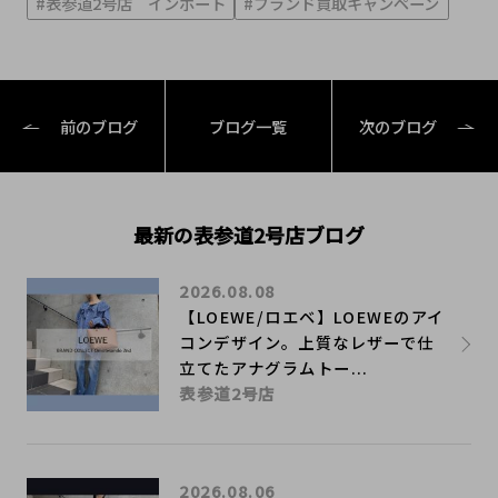
#表参道2号店 インポート
#ブランド買取キャンペーン
前のブログ
ブログ一覧
次のブログ
最新の表参道2号店ブログ
2026.08.08
【LOEWE/ロエベ】LOEWEのアイ
コンデザイン。上質なレザーで仕
立てたアナグラムトー...
表参道2号店
2026.08.06