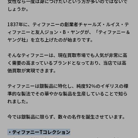
女性なら一度は身につけたいという方が多いのではないで
しょうか。
1837年に、ティファニーの創業者チャールズ・ルイス・テ
ィファニーと友人ジョン・B・ヤングが、「ティファニー＆
ヤング社」を立ち上げたのが始まりです。
そんなティファニーは、現在買取市場でも人気が非常に高
く需要の高まっているブランドとなっており、当店では高
価買取が実現できます。
ティファニーは銀製品に特化し、純度92％のイギリスの標
準的な製法でその華やかな製品を生産していることで知ら
れました。
今では銀製品に限らず、数々の名作を誕生させています。
・ティファニーTコレクション