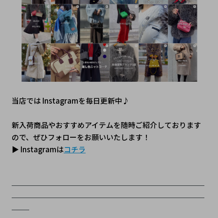
当店では Instagramを毎日更新中♪
新入荷商品やおすすめアイテムを随時ご紹介しております
ので、ぜひフォローをお願いいたします！
▶ Instagramは
コチラ
──────────────────────
──────────────────────
──