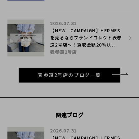
2026.07.31
【NEW CAMPAIGN】HERMES
を売るならブランドコレクト表参
道2号店へ！買取金額20％U...
表参道2号店
表参道2号店のブログ一覧
関連ブログ
2026.07.31
【NEW CAMPAIGN】HERMES