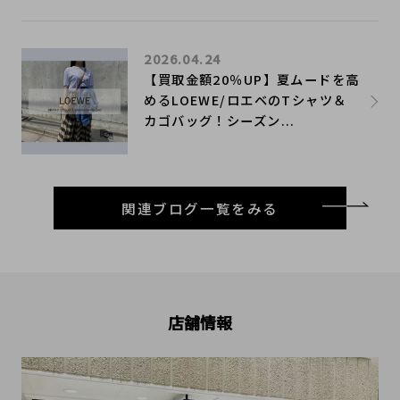
2026.04.24
【買取金額20％UP】夏ムードを高
めるLOEWE/ロエベのTシャツ＆
カゴバッグ！シーズン...
関連ブログ一覧をみる
店舗情報