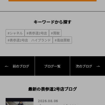
キーワードから探す
#シャネル
#表参道2号店
#買取
#表参道2号店 ハイブランド
#高価買取
前のブログ
ブログ一覧
次のブログ
最新の表参道2号店ブログ
2026.08.06