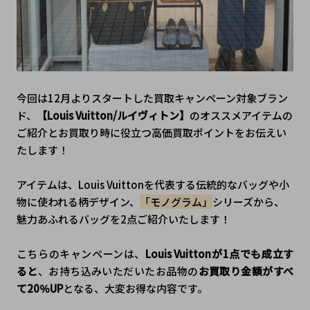
今回は12月よりスタートした買取キャンペーン対象ブラン
ド、
【Louis Vuitton/ルイヴィトン】
のオススメアイテムの
ご紹介とお買取り時に役立つ高価買取ポイントをお伝えい
たします！
アイテムは、Louis Vuittonを代表する伝統的なバッグや小
物に使われる柄デザイン、
「モノグラム」
シリーズから、
魅力あふれるバッグを2点ご紹介いたします！
こちらのキャンペーンは、
Louis Vuittonが1点でも成立す
ると
、お持ち込みいただいたお品物の
お買取り金額がすべ
て20％UP
となる、大変お得な内容です。