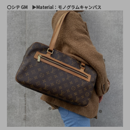
〇シテ GM　▶︎Material：モノグラムキャンバス