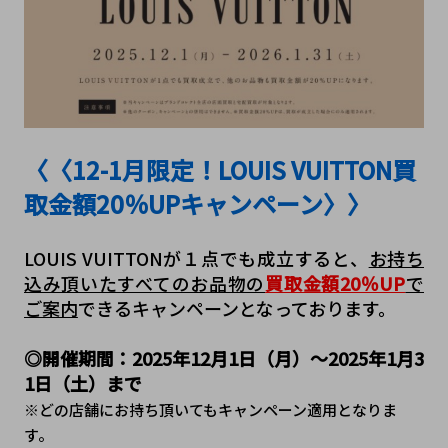
〈〈12-1月限定！LOUIS VUITTON買
取金額20％UPキャンペーン〉〉
LOUIS VUITTONが１点でも成立すると、
お持ち
込み頂いたすべてのお品物の
買取金額20％UP
で
ご案内
できるキャンペーンとなっております。
◎開催期間：2025年12月1日（月）～2025年1月3
1日（土）まで
※どの店舗にお持ち頂いてもキャンペーン適用となりま
す。