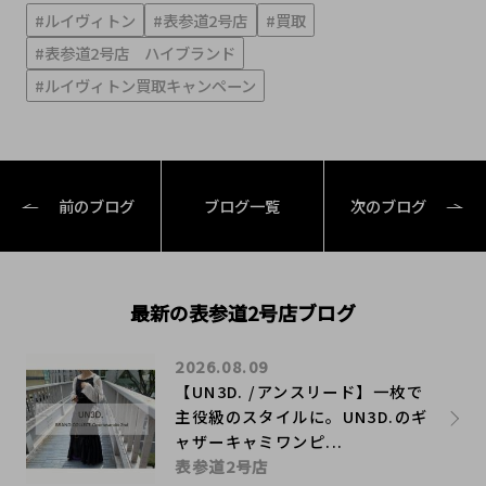
#ルイヴィトン
#表参道2号店
#買取
#表参道2号店 ハイブランド
#ルイヴィトン買取キャンペーン
前のブログ
ブログ一覧
次のブログ
最新の表参道2号店ブログ
2026.08.09
【UN3D. /アンスリード】一枚で
主役級のスタイルに。UN3D.のギ
ャザーキャミワンピ...
表参道2号店