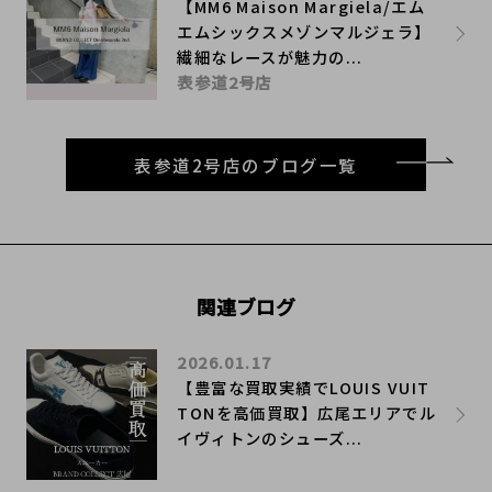
【MM6 Maison Margiela/エム
エムシックスメゾンマルジェラ】
繊細なレースが魅力の...
表参道2号店
表参道2号店のブログ一覧
関連ブログ
2026.01.17
【豊富な買取実績でLOUIS VUIT
TONを高価買取】広尾エリアでル
イヴィトンのシューズ...