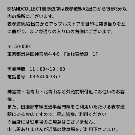
BRANDCOLLECT表参道店は表参道駅A2出口から徒歩3分以
内の場所にございます。
表参道駅A2出口からアップルストアを目印に突き当りを左
に曲がり、まい泉通りの入り口の右側にございます。
〒150-0001
東京都渋谷区神宮前4-4-9　Flats表参道　1F
営業時間　11：00～19：00
電話番号　03-5414-3377
神宮前・南青山・北青山など外苑前駅付近にお住いのお客
様。
また、田園都市線直通半蔵門線をご利用いただける表参道
駅にあるお店ですので、是非皆様ご利用ください。
※当店には駐車場のご用意はございません、
申し訳ありませんが近隣の駐車場をご利用下さいませ。