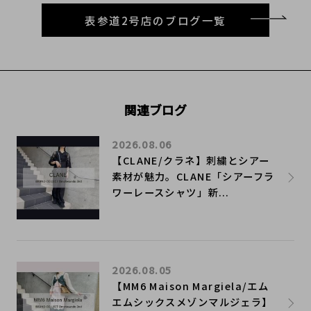
表参道2号店のブログ一覧
関連ブログ
2026.08.06
【CLANE/クラネ】刺繍とシアー
素材が魅力。CLANE「シアーフラ
ワーレースシャツ」新...
2026.08.05
【MM6 Maison Margiela/エム
エムシックスメゾンマルジェラ】