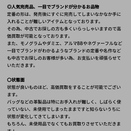
◎人気完売品、一目でブランドが分かるお品物
定番の形は、発売後にすぐに完売してしまいなかなか手に
入れることが難しいアイテムとなっております。
その為、中古でお探しの方も多くいらっしゃいますので高
価買取が可能となっております。
また、モノグラムやダミエ、アルマBBやネヴァーフルなど
一目でブランドがわかるようなブランドの定番や名作など
も中古でお探しのお客様が多い為、お支払いを頑張らせて
いただきます。
〇状態面
状態が良いものほど、高価買取をすることが可能でござい
ます。
バッグなどの革製品は特にお手入れが難しく、しばらく使
っていない、未使用でしまったままですと知らないうちに
状態が変化してきてしまいます。
もちろん、未使用品でなくてもお買取りさせていただきま
す！