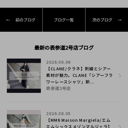
前のブログ
ブログ一覧
次のブログ
最新の表参道2号店ブログ
2026.08.06
【CLANE/クラネ】刺繍とシアー
素材が魅力。CLANE「シアーフラ
ワーレースシャツ」新...
表参道2号店
2026.08.05
【MM6 Maison Margiela/エム
エムシックスメゾンマルジェラ】