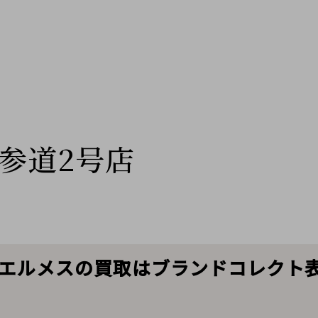
参道2号店
s/エルメスの買取はブランドコレクト