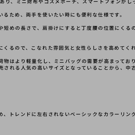
があり、ミニ財布やコスメポーチ、スマートフォンがし
いるため、両手を使いたい時にも便利な仕様です。
や短めの長さで、肩掛けにすると丁度腰の位置にくる
にくるので、こ
なれた雰囲気と女性らしさを高めてく
荷物はより軽量化し、ミニバッグの需要が高まっており
売される人気の高いサイズとなっていることから、中
め、トレンドに左右されないベーシックなカラーリン