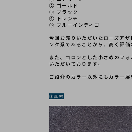
② ゴールド
③ ブラック
④ トレンチ
⑤ ブルーインディゴ
今回お売りいただいたローズアザ
ンク系であることから、高く評価
また、コロンとした小さめのフォ
いただいております。
ご紹介のカラー以外にもカラー展
③素材