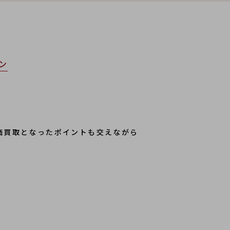
ン
高価買取となったポイントも交えながら