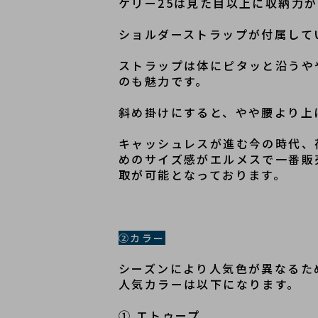
ケリー25は見た目以上に収納力
ショルダーストラップが付属して
ストラップは体にピタッと沿うや
のも魅力です。
斜め掛けにすると、やや腰より上
キャッシュレスが進む今の時代、
めのサイズ感がエルメスで一番販
取が可能となっております。
②カラー
シーズンにより人気色が異なるた
人気カラーは以下になります。
① エトゥープ　