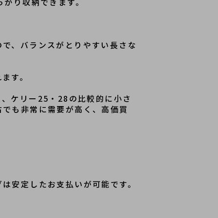
っかり収納できます。
ので、バランスがとりやすい長さな
れます。
、ケリー25・28の比較的に小さ
古でも非常に需要が高く、高価買
グは安定したお支払いが可能です。