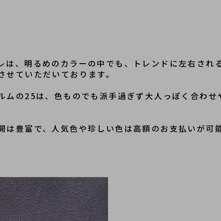
レは、明るめのカラーの中でも、トレンドに左右され
させていただいております。
ルムの25は、色ものでも派手過ぎず大人っぽく合わせ
開は豊富で、人気色や珍しい色は高額のお支払いが可