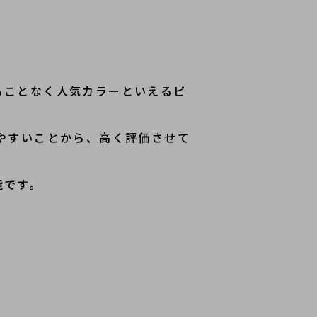
ることなく人気カラーといえるピ
やすいことから、高く評価させて
能です。