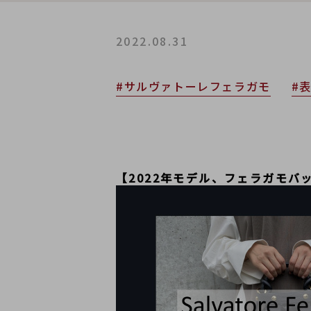
2022.08.31
#サルヴァトーレフェラガモ
#
【2022年モデル、フェラガモバ