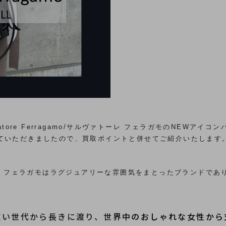
vatore Ferragamo/サルヴァトーレ フェラガモのNEWアイコン
せていただきましたので、買取ポイントと併せてご紹介いたします
サルヴァトーレ フェラガモはラグジュアリーな雰囲気をまとったブランド
広い世代から長きに渡り、世
界中のおしゃれな女性から