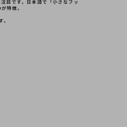
に注目です。日本語で「小さなフッ
のが特徴。
す。