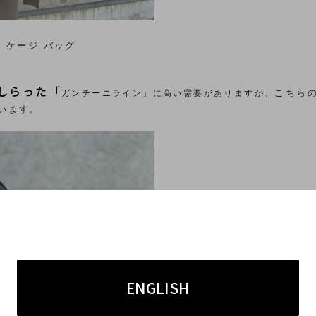
モ ケージ バッグ
しらった「
こちらの
ガンチーニライン」に高い需要がありますが、
います。
ENGLISH