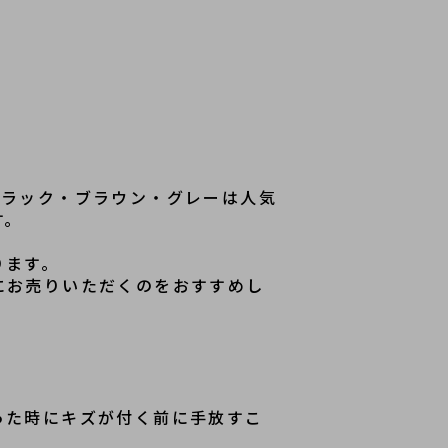
ブラック・ブラウン・グレーは人気
す。
ります。
にお売りいただくのをおすすめし
った時にキズが付く前に手放すこ