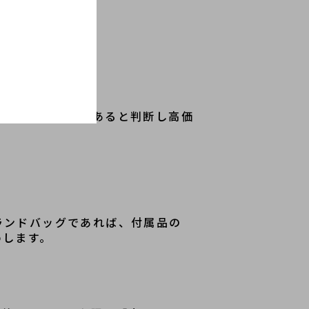
感の少ない美品であると判断し高価
ランドバッグであれば、付属品の
めします。