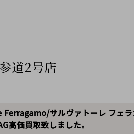
参道2号店
re Ferragamo/サルヴァトーレ フェ
E BAG高価買取致しました。