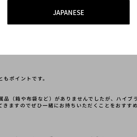
JAPANESE
こと、擦れやすい角にも状態難が見受けられず、使用
ともポイントです。
属品（箱や布袋など）がありませんでしたが、ハイブ
てきますのでぜひ一緒にお持ちいただくことをおすす