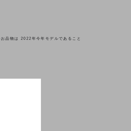
お品物は 2022年今年モデルであること