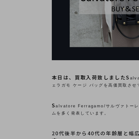
本日は、買取入荷致しましたS
al
ェラガモ ケージ バッグを高価買取さ
S
alvatore Ferragamo/
ムを多く発表しています。
20代後半から40代の年齢層と幅