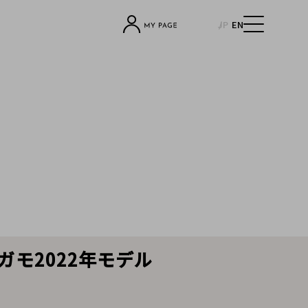
JP
EN
ラガモ2022年モデル