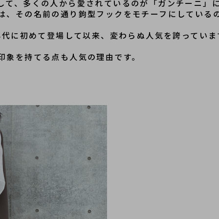
して、多くの人から愛されているのが「ガンチーニ」
は、その名前の通り鉤型フックをモチーフにしている
0年代に初めて登場して以来、変わらぬ人気を誇っていま
印象を持てる点も人気の理由です。
