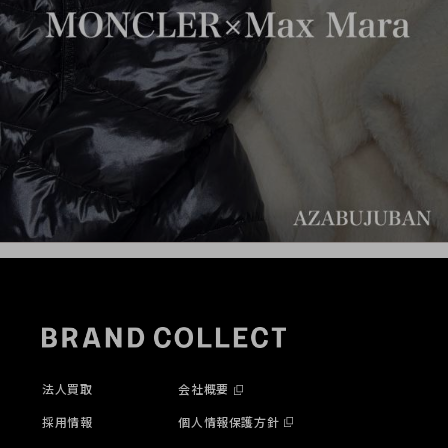
法人買取
会社概要
採用情報
個人情報保護方針