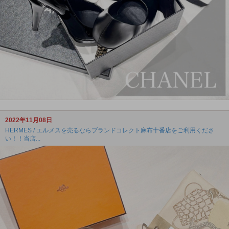
2022年11月08日
HERMES / エルメスを売るならブランドコレクト麻布十番店をご利用くださ
い！！当店...