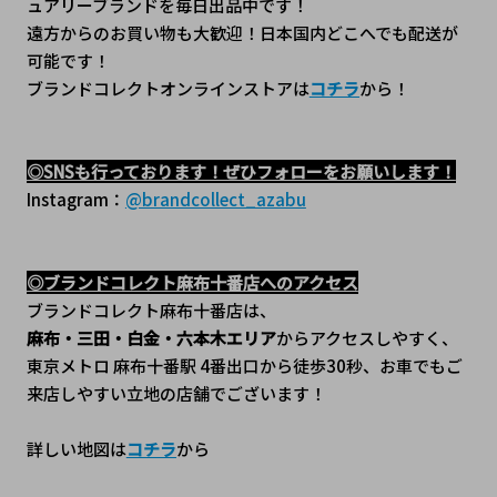
ュアリーブランドを毎日出品中です！
遠方からのお買い物も大歓迎！日本国内どこへでも配送が
可能です！
ブランドコレクトオンラインストアは
コチラ
から！
◎SNSも行っております！ぜひフォローをお願いします！
Instagram：
@brandcollect_azabu
◎ブランドコレクト麻布十番店へのアクセス
ブランドコレクト麻布十番店は、
麻布・三田・白金・六本木エリア
からアクセスしやすく、
東京メトロ 麻布十番駅 4番出口から徒歩30秒、﻿お車でもご
来店しやすい立地の店舗でございます！
詳しい地図は
コチラ
から