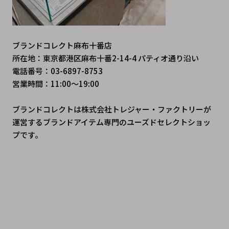
ブランドコレクト麻布十番店
所在地：東京都港区麻布十番2-14-4 パティオ通り沿い
電話番号：03-6897-8753
営業時間：11:00～19:00
ブランドコレクトは株式会社トレジャー・ファクトリーが
運営するブランドアイテム専門のユーズドセレクトショッ
プです。
 #シャネル #シャネルバッグ #シャネルコーデ #エルメス #
エルメス好き #エルメスのある暮らし #ルイヴィトン #ルイ
ヴィトン新作 #ルイヴィトン購入品 #ディオール #ディオー
ルファッション #ディオール好きな人と繋がりたい #グッチ 
#グッチコーデ #グッチ購入品 #ハイブランド #ラグジュア
リーファッション #ブランド好き #大人コーデ #ご褒美アイ
テム #憧れブランド #免税ショッピング #日本で買えるブラ