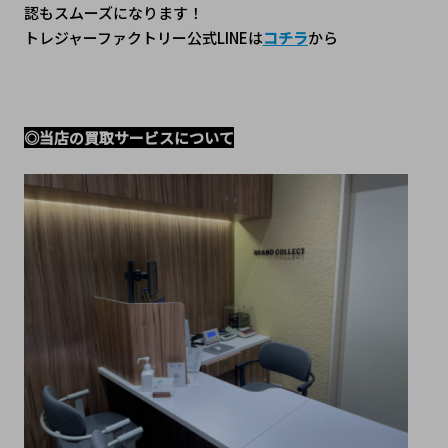
認もスムーズになります！
トレジャーファクトリー公式LINEは
コチラ
から
◎当店の買取サービスについて