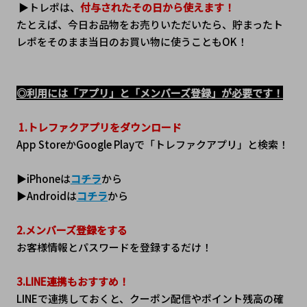
 ▶トレポは、
付与されたその日から使えます！
たとえば、今日お品物をお売りいただいたら、貯まったト
レポをそのまま当日のお買い物に使うこともOK！
◎利用には「アプリ」と「メンバーズ登録」が必要です！
1.トレファクアプリをダウンロード
App StoreかGoogle Playで「トレファクアプリ」と検索！
▶iPhoneは
コチラ
から
▶Androidは
コチラ
から
2.メンバーズ登録をする
お客様情報とパスワードを登録するだけ！
3.LINE連携もおすすめ！
LINEで連携しておくと、クーポン配信やポイント残高の確