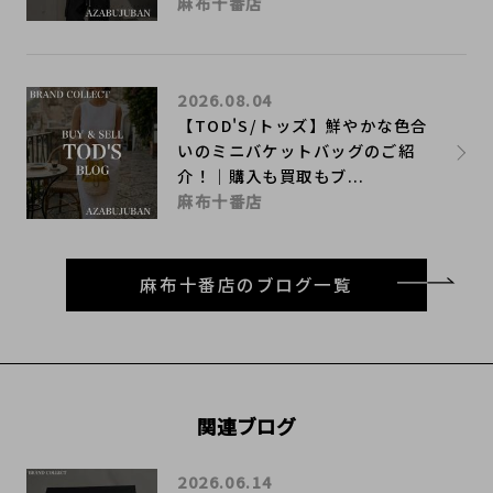
麻布十番店
2026.08.04
【TOD'S/トッズ】鮮やかな色合
いのミニバケットバッグのご紹
介！｜購入も買取もブ...
麻布十番店
麻布十番店のブログ一覧
関連ブログ
2026.06.14