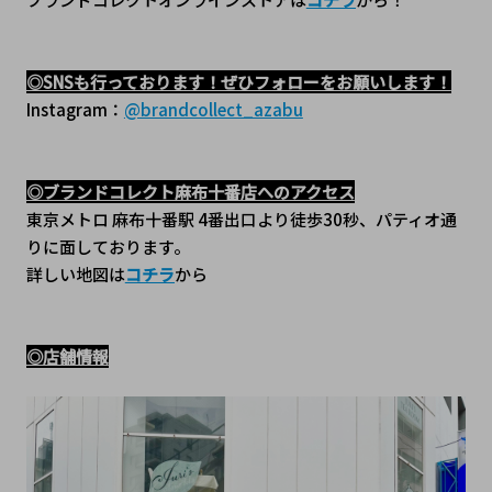
◎SNSも行っております！ぜひフォローをお願いします！
Instagram：
@brandcollect_azabu
◎ブランドコレクト麻布十番店へのアクセス
東京メトロ 麻布十番駅 4番出口より徒歩30秒、パティオ通
りに面しております。
詳しい地図は
コチラ
から
◎店舗情報