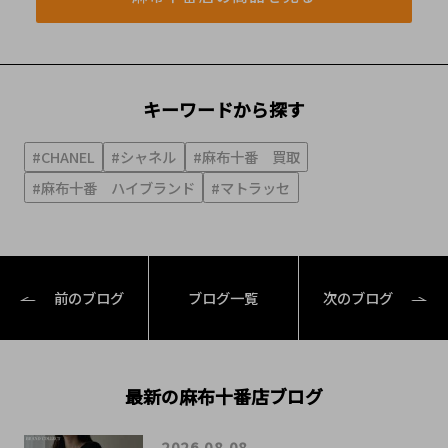
キーワードから探す
#CHANEL
#シャネル
#麻布十番 買取
#麻布十番 ハイブランド
#マトラッセ
前のブログ
ブログ一覧
次のブログ
最新の麻布十番店ブログ
2026.08.08