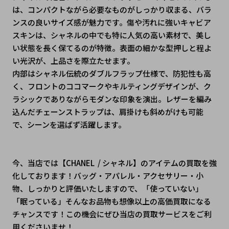
は、コンパクトながら必要なものがしっかり収まる、バラ
ンスの良いサイズ感が魅力です。傷や汚れに強いキャビア
スキンは、シャネルの中でも特に人気の高い素材で、美し
い状態を長く保てるのが特徴。表面の細かな型押しと程よ
い光沢が、上品さを際立たせます。
内部はシャネル伝統のダブルフラップ仕様で、防犯性も高
く、フロントのココマークやキルティングデザインが、ク
ラシックでありながらモダンな印象を演出。レザーを編み
込んだチェーンストラップは、肩掛けも斜めがけも可能
で、シーンを選ばず活躍します。
今、当店では【CHANEL  / シャネル】のアイテムの買取を強
化しております！バッグ・アパレル・アクセサリー・小
物、しっかりと評価いたしますので、「使っていない」
「眠っている」そんなお品物も想像以上の高価買取になる
チャンスです！この機会にぜひ当店の買取サービスをご利
用くださいませ！