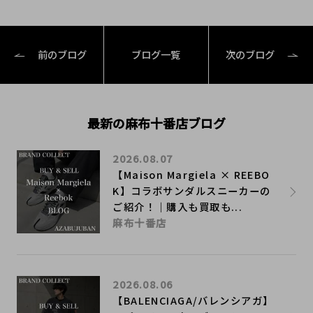
前のブログ
ブログ一覧
次のブログ
最新の麻布十番店ブログ
2026.08.07
【Maison Margiela × REEBO
K】コラボサンダルスニーカーの
ご紹介！｜購入も買取も...
麻布十番店
2026.08.06
【BALENCIAGA/バレンシアガ】