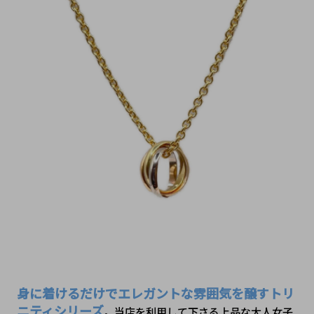
身に着けるだけでエレガントな雰囲気を醸すトリ
ニティシリーズ
。当店を利用して下さる上品な大人女子