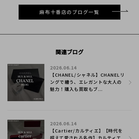
麻布十番店のブログ一覧
関連ブログ
2026.06.14
【CHANEL/シャネル】CHANELリ
ングで纏う、エレガントな大人の
魅力！購入も買取もブ...
2026.06.14
【Cartier/カルティエ】【時代を
超えて愛される名作】カルティエ