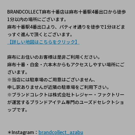
BRANDCOLLECT麻布十番店は麻布十番駅4番出口から徒歩
1分以内の場所にございます。
麻布十番駅4番出口より、パティオ通りを徒歩で1分ほどま
っすぐ進んで頂くとございます。
【詳しい地図はこちらをクリック】
麻布にお住いのお客様は是非ご利用ください。
麻布十番・白金・六本木からもアクセスしやすい場所にご
ざいます。
※当店には駐車場のご用意はございません、
申し訳ありませんが近隣の駐車場をご利用下さい。
※ブランドコレクトは株式会社トレジャー・ファクトリー
が運営するブランドアイテム専門のユーズドセレクトショ
ップです。
＊Instagram：
brandcollect_azabu