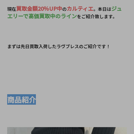
買取金額20％UP中
カルティエ
ジュ
現在
の
。本日は
エリーで高価買取中のライン
をご紹介致します。
まずは先日買取入荷したラヴブレスのご紹介です！
商品紹介