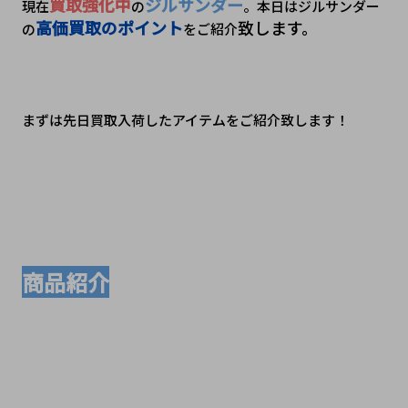
買取強化中
ジルサンダー
現在
の
。本日はジルサンダー
高価買取のポイント
致します。
の
をご紹介
まずは先日買取入荷したアイテムをご紹介致します！
商品紹介