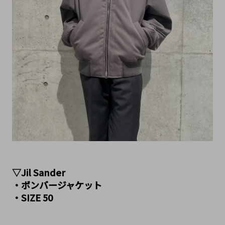
▽Jil Sander
・ボンバージャケット
・SIZE 50