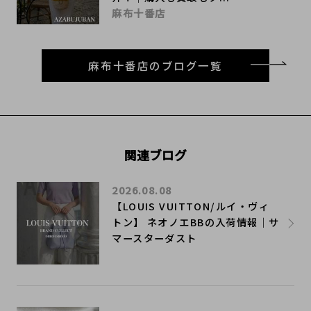
麻布十番店
麻布十番店のブログ一覧
関連ブログ
2026.08.08
【LOUIS VUITTON/ルイ・ヴィ
トン】 ネオノエBBの入荷情報｜サ
マースターダスト