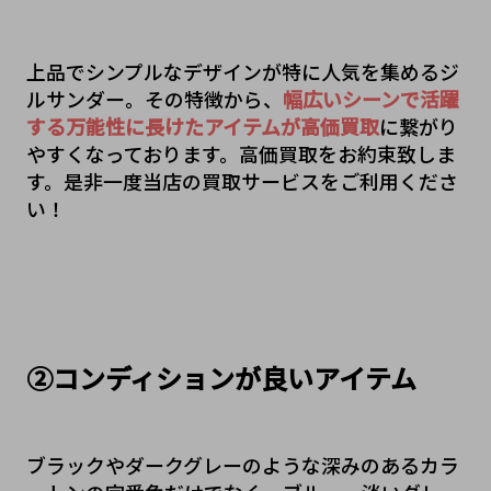
上品でシンプルなデザインが特に人気を集めるジ
ルサンダー。その特徴から、
幅広いシーンで活躍
する万能性に長けたアイテムが高価買取
に繋がり
やすくなっております。高価買取をお約束致しま
す。是非一度当店の買取サービスをご利用くださ
い！
②コンディションが良いアイテム
ブラックやダークグレーのような深みのあるカラ