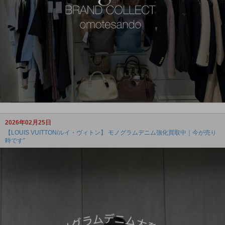
2026年02月25日
【LOUIS VUITTON/ルイ・ヴィトン】 モノグラムデニム強化買取中｜今が売り
時です”