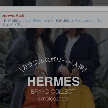
2026年02月18日
【HERMES/エルメス】表参道で出会う、HERMESのカラフルな魅力。ブラン
ドコレクト表...