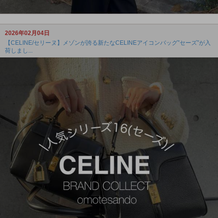
2026年02月04日
【CELINE/セリーヌ】メゾンが誇る新たなCELINEアイコンバッグ”セーズ”が入
荷しまし...