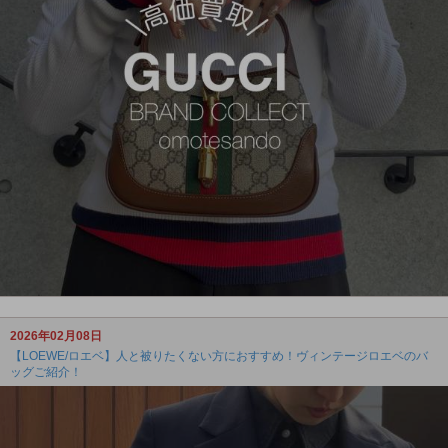
2026年02月08日
【LOEWE/ロエベ】人と被りたくない方におすすめ！ヴィンテージロエベのバ
ッグご紹介！