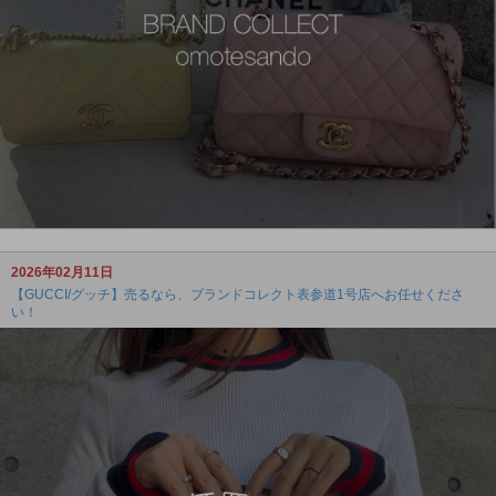
2026年02月11日
【GUCCI/グッチ】売るなら、ブランドコレクト表参道1号店へお任せくださ
い！