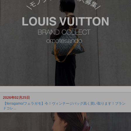
2026年02月25日
【ferragamo/フェラガモ】今！ヴィンテージバッグ高く買い取ります！ブラン
ドコレ...