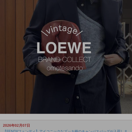
2026年02月07日
【FENDI/フェンディ】アイコニックなズッカ柄のキャンバスバッグが入荷しま