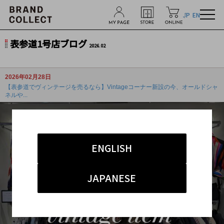
JP
EN
表参道1号店ブログ
2026.02
2026年02月28日
【表参道でヴィンテージを売るなら】Vintageコーナー新設の今、オールドシャ
ネルや...
ENGLISH
JAPANESE