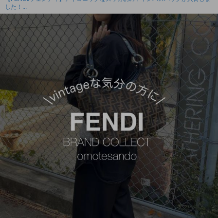
した！...