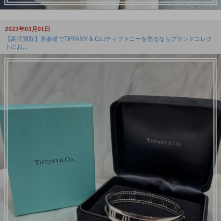
2023年03月01日
【高価買取】表参道でTIFFANY & Co./ティファニーを売るならブランドコレク
トにお...