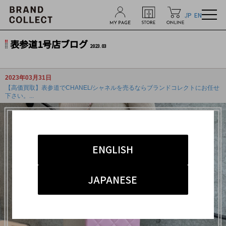
JP
EN
表参道1号店ブログ
2023.03
2023年03月31日
【高価買取】表参道でCHANEL/シャネルを売るならブランドコレクトにお任せ
下さい。...
ENGLISH
JAPANESE