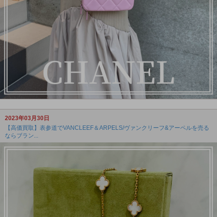
2023年03月30日
【高価買取】表参道でVANCLEEF＆ARPELS/ヴァンクリーフ&アーペルを売る
ならブラン...