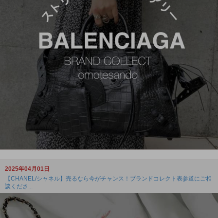
2025年04月01日
【CHANEL/シャネル】売るなら今がチャンス！ブランドコレクト表参道にご相
談くださ...