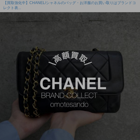
【買取強化中】CHANEL/シャネルのバッグ・お洋服のお買い取りはブランドコ
レクト表...