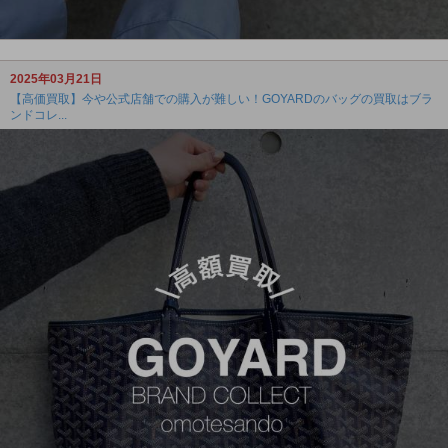
2025年03月21日
【高価買取】今や公式店舗での購入が難しい！GOYARDのバッグの買取はブラ
ンドコレ...