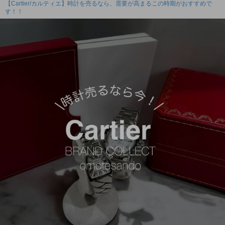
【Cartier/カルティエ】時計を売るなら、需要が高まるこの時期がおすすめで
す！！