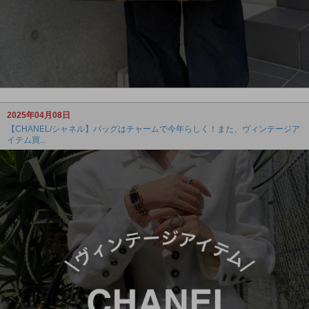
2025年04月08日
【CHANEL/シャネル】バッグはチャームで今年らしく！また、ヴィンテージア
イテム買...