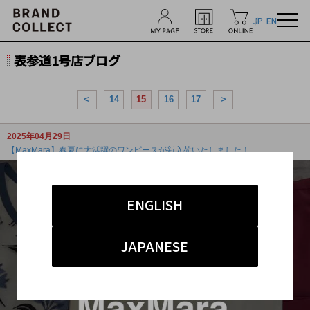
JP
EN
表参道1号店ブログ
<
14
15
16
17
>
2025年04月29日
【MaxMara】春夏に大活躍のワンピースが新入荷いたしました！
ENGLISH
JAPANESE