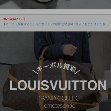
2025年04月12日
【キーポル買取強化！】ルイヴィトンの買取は表参道1号店におまかせくださ
い。