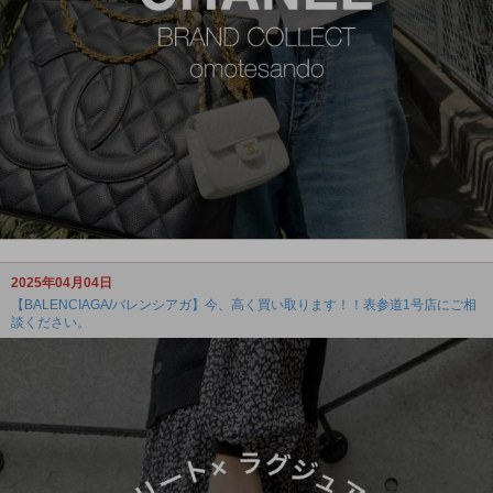
2025年04月04日
【BALENCIAGA/バレンシアガ】今、高く買い取ります！！表参道1号店にご相
談ください。