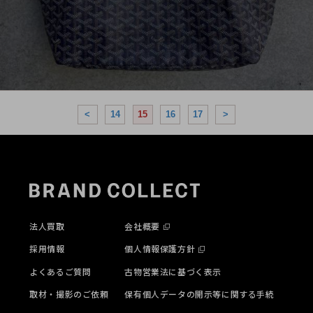
<
14
15
16
17
>
法人買取
会社概要
採用情報
個人情報保護方針
よくあるご質問
古物営業法に基づく表示
取材・撮影のご依頼
保有個人データの開示等に関する手続