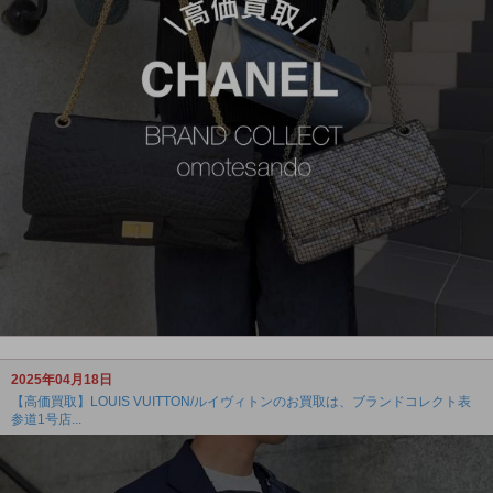
2025年04月18日
【高価買取】LOUIS VUITTON/ルイヴィトンのお買取は、ブランドコレクト表
参道1号店...