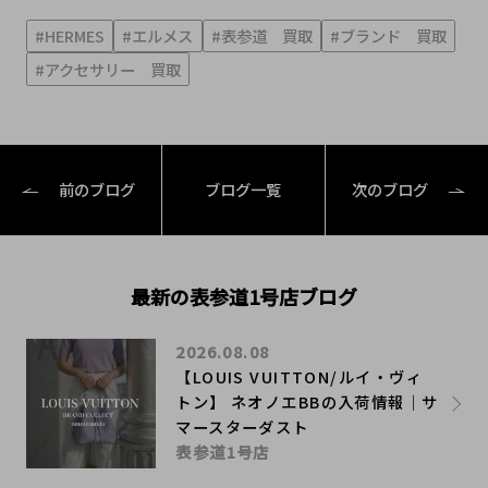
#HERMES
#エルメス
#表参道 買取
#ブランド 買取
#アクセサリー 買取
前のブログ
ブログ一覧
次のブログ
最新の表参道1号店ブログ
2026.08.08
【LOUIS VUITTON/ルイ・ヴィ
トン】 ネオノエBBの入荷情報｜サ
マースターダスト
表参道1号店