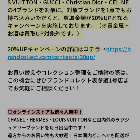
S VUITTON・GUCCI・Christian Dior・CELINE
の4ブランドを対象に、対象ブランドを1点でもお
持ち込みいただくと、買取金額が20％UPとなる
キャンペーンを実施しております。（※貴金属・
お酒は買取UP対象外です。）
20％UPキャンペーンの詳細はコチラ
→
https://b
randcollect.com/contents/20up/
お買い替えやコレクション整理をご検討の際は、
この機会にぜひブランドコレクト表参道1号店ま
でお気軽にご相談ください！
◎オンラインストアも続々入荷中！
CHANEL・HERMES・LOUIS VUITTONなど国内外のラグジ
ュアリーブランドを毎日出品中です！
遠方からのお買い物も大歓迎！日本国内どこへでも配送が