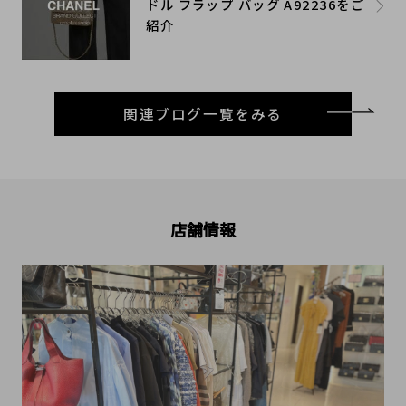
ドル フラップ バッグ A92236をご
紹介
関連ブログ一覧をみる
店舗情報