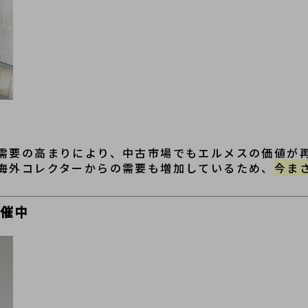
需要の高まりにより、中古市場でもエルメスの価値が
海外コレクターからの需要も増加しているため、
今ま
開催中