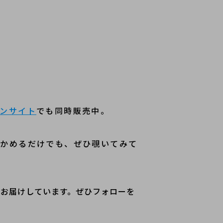
ンサイト
でも同時販売中。
。
確かめるだけでも、ぜひ覗いてみて
くお届けしています。ぜひフォローを