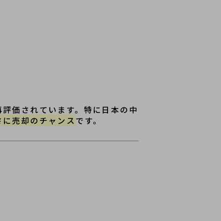
再評価されています。特に日本の中
さに売却のチャンス
です。