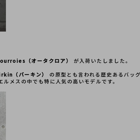
、
 Courroies（オータクロア）
 が入荷いたしました。
irkin（バーキン）
 の原型とも言われる歴史あるバッ
エルメスの中でも特に人気の高いモデルです。