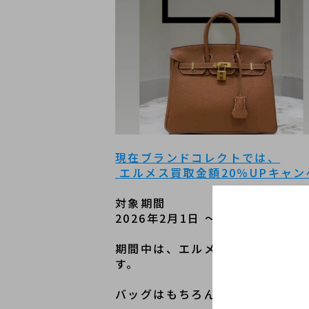
現在ブランドコレクトでは、
 エルメス買取金額20％UPキャ
対象期間
2026年2月1日 ～ 2026年3月31
期間中は、エルメスのお品物が1
す。
バッグはもちろん、アパレル・ア