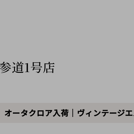
参道1号店
ス】 オータクロア入荷｜ヴィンテージ