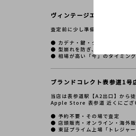
ヴィンテージエルメスを高く
査定前に少し準備をするだけで、
● カデナ・鍵・クロシェットな
● 型崩れを防ぎ、できるだけ綺
● 相場が高い「今」のタイミン
ブランドコレクト表参道1号
当店は表参道駅【A2出口】から徒
Apple Store 表参道 近くにご
● 予約不要・その場で査定
● 店頭販売・オンライン・海外
● 東証プライム上場「トレジャ