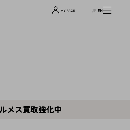
JP
EN
エルメス買取強化中