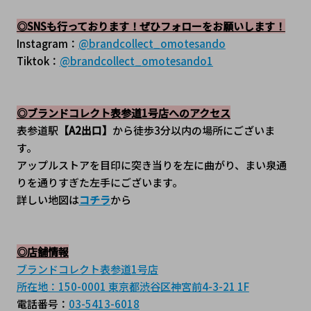
◎SNSも行っております！ぜひフォローをお願いします！
Instagram：
@brandcollect_omotesando
Tiktok：
@brandcollect_omotesando1
◎ブランドコレクト表参道1号店へのアクセス
表参道駅
【A2出口】
から徒歩3分以内の場所にございま
す。
アップルストアを目印に突き当りを左に曲がり、まい泉通
りを通りすぎた左手にございます。
詳しい地図は
コチラ
から
◎店舗情報
ブランドコレクト表参道1号店
所在地：150-0001 東京都渋谷区神宮前4-3-21 1F
電話番号：
03-5413-6018