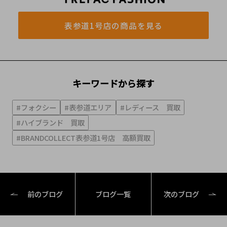
表参道1号店の商品を見る
キーワードから探す
#フォクシー
#表参道エリア
#レディース 買取
#ハイブランド 買取
#BRANDCOLLECT表参道1号店 高額買取
前のブログ
ブログ一覧
次のブログ