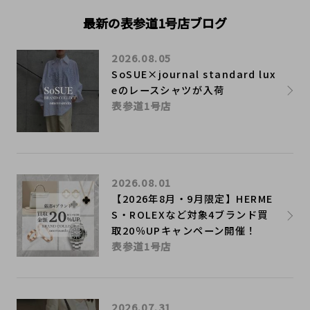
最新の表参道1号店ブログ
2026.08.05
SoSUE×journal standard lux
eのレースシャツが入荷
表参道1号店
2026.08.01
【2026年8月・9月限定】HERME
S・ROLEXなど対象4ブランド買
取20％UPキャンペーン開催！
表参道1号店
2026.07.31