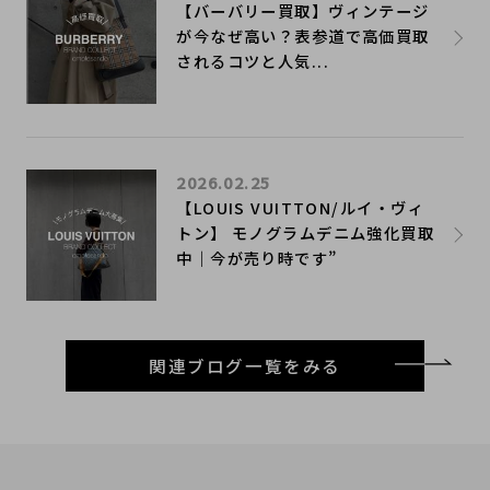
【バーバリー買取】ヴィンテージ
が今なぜ高い？表参道で高価買取
されるコツと人気...
2026.02.25
【LOUIS VUITTON/ルイ・ヴィ
トン】 モノグラムデニム強化買取
中｜今が売り時です”
関連ブログ一覧をみる