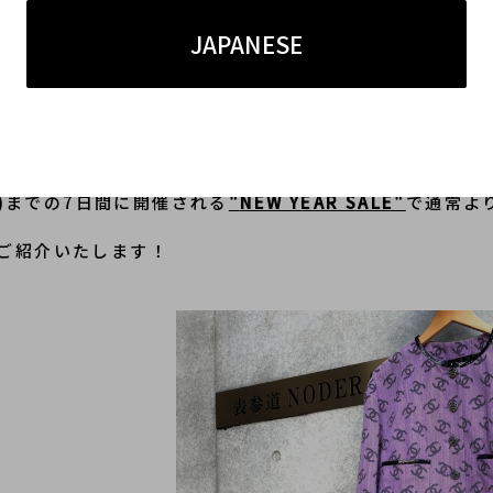
)
JAPANESE
10％OFF対象アイテムがございます
月)までの7日間に開催される
"NEW YEAR SALE"
で通常よ
ご紹介いたします！