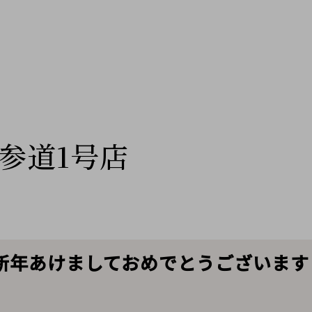
参道1号店
ALE】新年あけましておめでとうございま