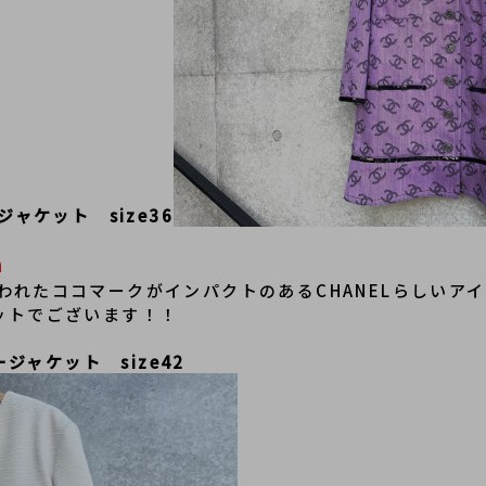
ャケット　size36
n
われたココマークがインパクトのあるCHANELらしいア
ットでございます！！
ジャケット　size42