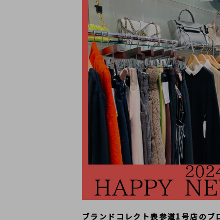
ブランドコレクト表参道1号店のブ