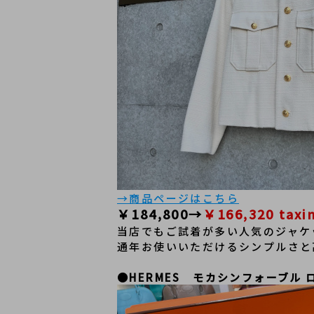
→商品ページはこちら
￥184,800→
￥166,320 taxi
当店でもご試着が多い人気のジャケ
通年お使いいただけるシンプルさと
●HERMES　
モカシンフォーブル ロ