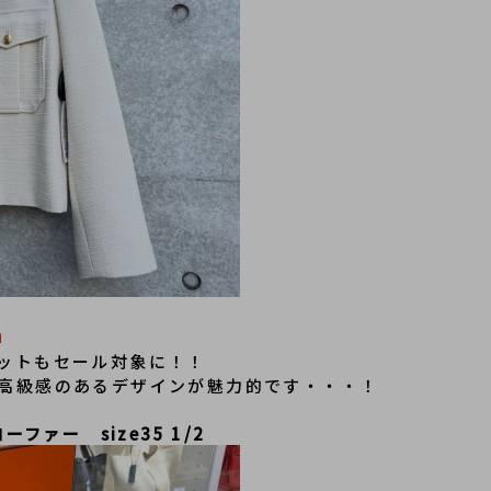
n
ットもセール対象に！！
高級感のあるデザインが魅力的です・・・！
ーファー　size
35 1/2