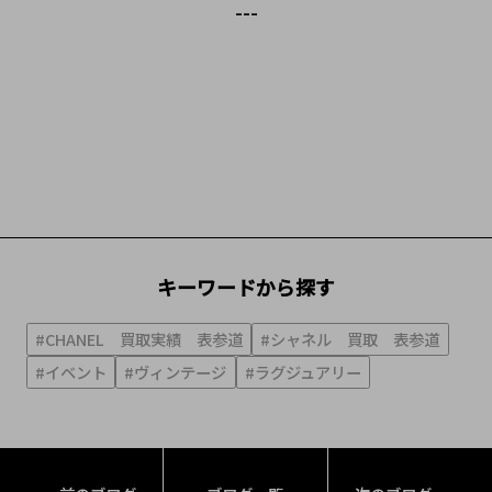
---
キーワードから探す
#CHANEL 買取実績 表参道
#シャネル 買取 表参道
#イベント
#ヴィンテージ
#ラグジュアリー