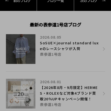
前のブログ
ブログ一覧
次のブログ
最新の表参道1号店ブログ
2026.08.05
SoSUE×journal standard lux
eのレースシャツが入荷
表参道1号店
2026.08.01
【2026年8月・9月限定】HERME
S・ROLEXなど対象4ブランド買
取20％UPキャンペーン開催！
表参道1号店