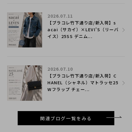
2026.07.11
【ブラコレ竹下通り店/新入荷】s
acai（サカイ）×LEVI'S（リーバ
イス）25SS デニム...
2026.07.10
【ブラコレ竹下通り店/新入荷】C
HANEL（シャネル）マトラッセ25
Wフラップ チェー...
関連ブログ一覧をみる