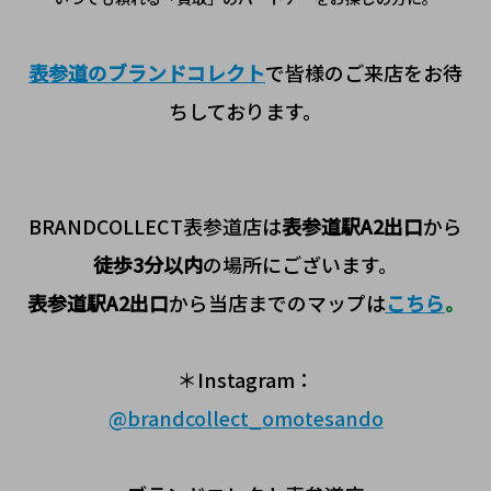
表参道のブランドコレクト
で皆様のご来店をお待
ちしております。
BRANDCOLLECT表参道店は
表参道駅A2
出口
から
徒歩3分以内
の場所にございます。
表参道駅A2出口
から当店までのマップは
こちら
。
＊Instagram：
@
brandcollect_omotesando