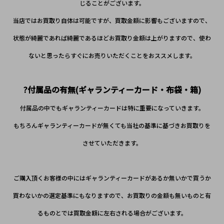
じることがございます。
当店ではお買取り自体は可能ですが、買取金額に影響もございますので、
状態が綺麗であれば綺麗であるほどお買取り金額は上がりますので、使わ
ないと思ったらすぐにお売りいただくことをおススメします。
?付属品の有無(ギャランティーカード・布袋・箱)
付属品の中でもギャランティーカードは特に重要になっていきます。
もちろんギャランティーカードが無くても当社の基準に基づきお買取りを
させていただきます。
ご購入頂くお客様の中にはギャランティーカードがあるか無いかで買うか
買わないかの選定基準にもなりますので、お買取りの金額も無いものと有
るものとでは買取金額に左右される場合がございます。