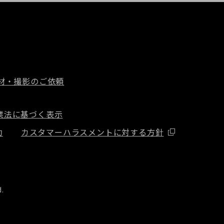
材・撮影のご依頼
業法に基づく表示
約
カスタマーハラスメントに対する方針
d.