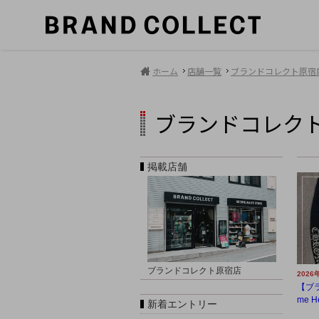
ホーム
店舗一覧
ブランドコレクト原宿
ブランドコレク
掲載店舗
ブランドコレクト原宿店
2026
【ブラ
me He
新着エントリー