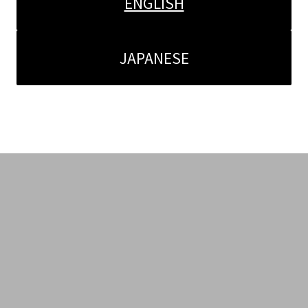
ENGLISH
JAPANESE