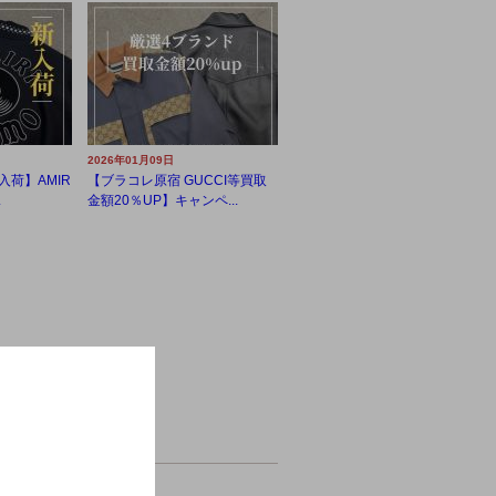
2026年01月09日
入荷】AMIR
【ブラコレ原宿 GUCCI等買取
.
金額20％UP】キャンペ...