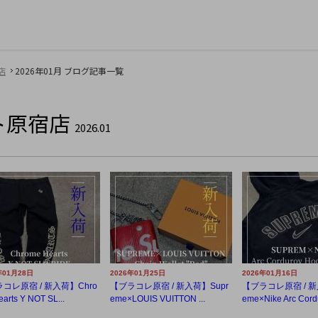
店
2026年01月 ブログ記事一覧
ト原宿店
2026.01
年01月28日
2026年01月25日
2026年01月16日
コレ原宿 / 新入荷】Chro
【ブラコレ原宿 / 新入荷】Supr
【ブラコレ原宿 / 新
arts Y NOT SL...
eme×LOUIS VUITTON ...
eme×Nike Arc Cordu