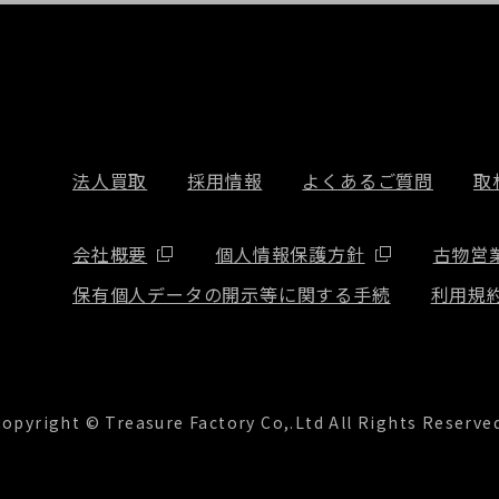
法人買取
採用情報
よくあるご質問
取
会社概要
個人情報保護方針
古物営
保有個人データの開示等に関する手続
利用規
opyright © Treasure Factory Co,.Ltd All Rights Reserve