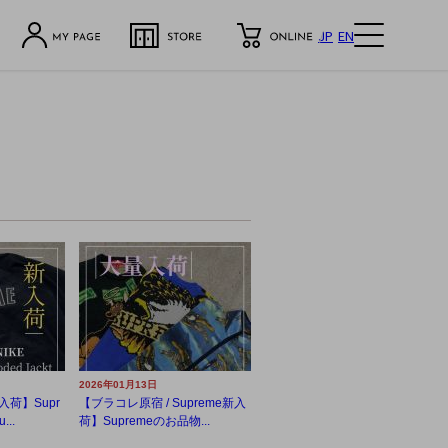
JP
EN
2026年01月13日
入荷】Supr
【ブラコレ原宿 / Supreme新入
...
荷】Supremeのお品物...