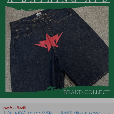
2024年08月22日
【ブラコレ原宿】まだまだ強化買取中！！夏物買取で損をしたくないならBRA