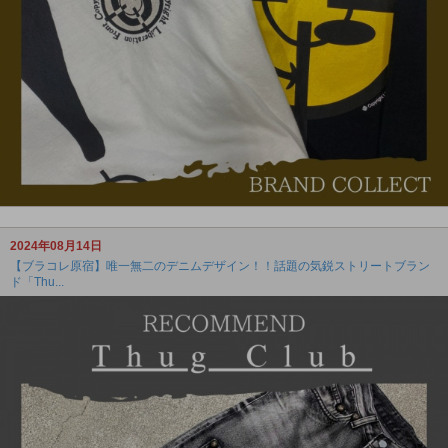
2024年08月14日
【ブラコレ原宿】唯一無二のデニムデザイン！！話題の気鋭ストリートブラン
ド「Thu...