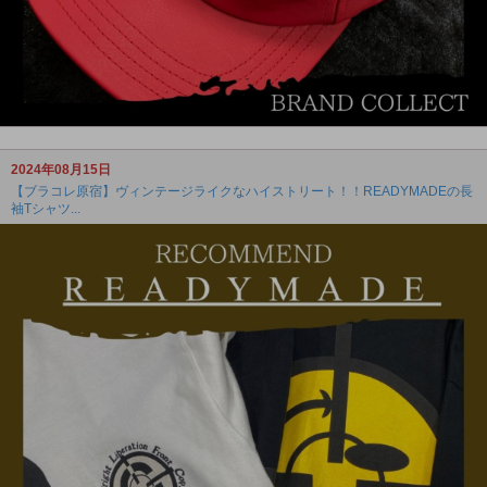
2024年08月15日
【ブラコレ原宿】ヴィンテージライクなハイストリート！！READYMADEの長
袖Tシャツ...