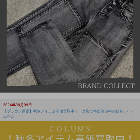
2024年08月09日
【ブラコレ原宿】秋冬アイテム高価買取中！！当店で特に注目中の秋冬アイテ
ムをご...