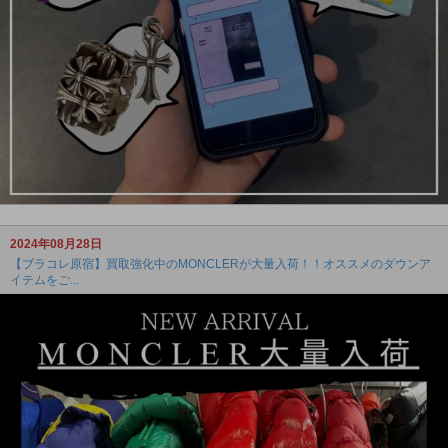
2024年08月28日
【ブラコレ原宿】買取強化中のMONCLERが大量入荷！！オススメのダウンア
イテムをご...