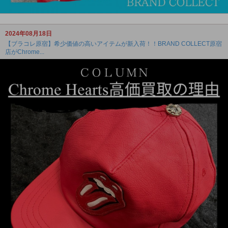
2024年08月18日
【ブラコレ原宿】希少価値の高いアイテムが新入荷！！BRAND COLLECT原宿
店がChrome...