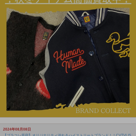
2024年08月08日
【ブラコレ原宿】オリジナリティ溢れるハイストリートブランド！！CVTVLIS