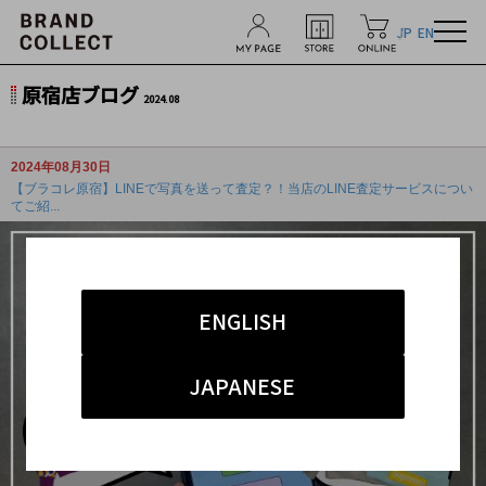
JP
EN
原宿店ブログ
2024.08
2024年08月30日
【ブラコレ原宿】LINEで写真を送って査定？！当店のLINE査定サービスについ
てご紹...
ENGLISH
JAPANESE