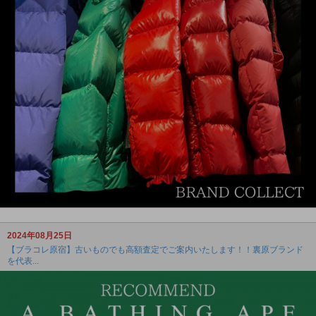
2024年08月25日
【ブラコレ原宿】古いものでも高額査定でご案内いたします！！裏原ブランド
を代表...