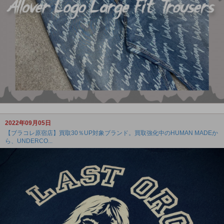
2022年09月05日
【ブラコレ原宿店】買取30％UP対象ブランド。買取強化中のHUMAN MADEか
ら、UNDERCO...