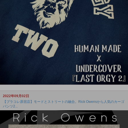
2022年09月02日
【ブラコレ原宿店】モードとストリートの融合。Rick Owensから人気のカーゴ
パンツ2...