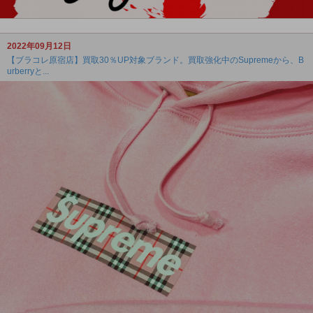
2022年09月12日
【ブラコレ原宿店】買取30％UP対象ブランド。買取強化中のSupremeから、B
urberryと...