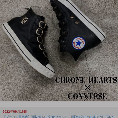
2022年09月16日
【ブラコレ原宿店】買取20％UP対象ブランド。買取強化中のLOUIS VITTONか