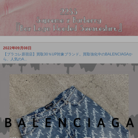
2022年09月08日
【ブラコレ原宿店】買取30％UP対象ブランド。買取強化中のBALENCIAGAか
ら、人気のA...