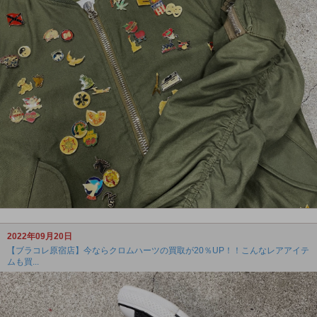
2022年09月20日
【ブラコレ原宿店】今ならクロムハーツの買取が20％UP！！こんなレアアイテ
ムも買...