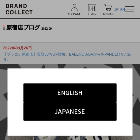
JP
EN
原宿店ブログ
2022.09
2022年09月26日
【ブラコレ原宿店】買取30％UP対象。BALENCIAGAからX-PANDERをご紹
介。
ENGLISH
JAPANESE