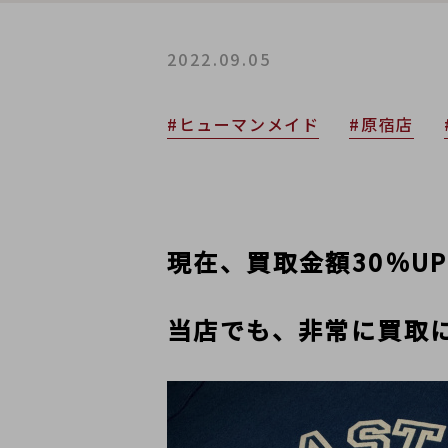
2022.09.05
#ヒューマンメイド
#原宿店
現在、買取金額30％UP対