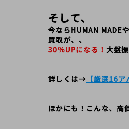
そして、
今ならHUMAN MADEや
買取が、、
30％UPになる！
大盤振
詳しくは→
【厳選16ア
ほかにも！こんな、高