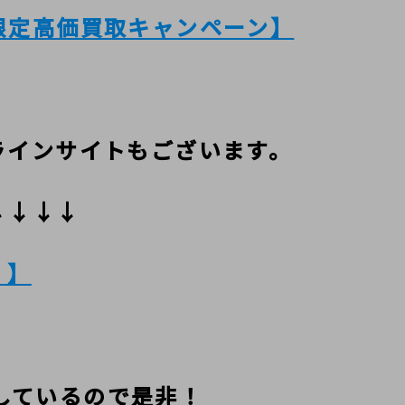
限定高価買取キャンペーン】
ラインサイトもございます。
↓↓↓↓
E 】
紹介しているので是非！