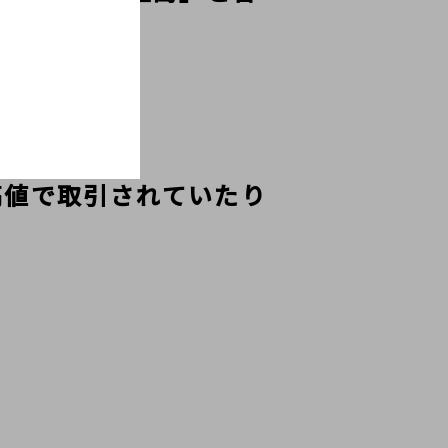
を

高値で取引されていたり