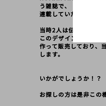
う雑誌で、

連載していたコーナーの名
当時2人は伝説的ショッ
このデザインでTシャツ
作って販売しており、
します。

いかがでしょうか！？

お探しの方は是非この機