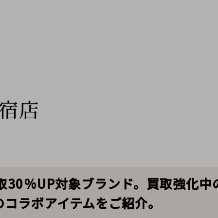
宿店
30％UP対象ブランド。買取強化中のH
Rとのコラボアイテムをご紹介。