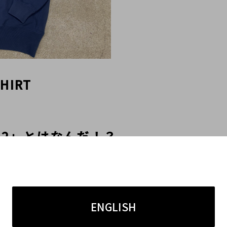
HIRT

Y 2」とはなんだ！？

ますのでご説明させて頂きます。

立者・デザイナーである高橋盾氏と、

ENGLISH
立者・デザイナーのNIGO氏の2人が19