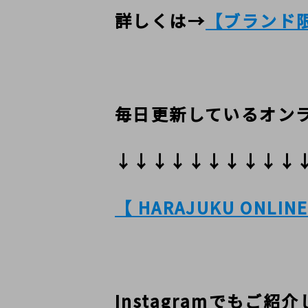
詳しくは→
【ブランド
毎日更新しているオン
↓↓↓↓↓↓↓↓↓↓
【 HARAJUKU ONLIN
Instagramでもご