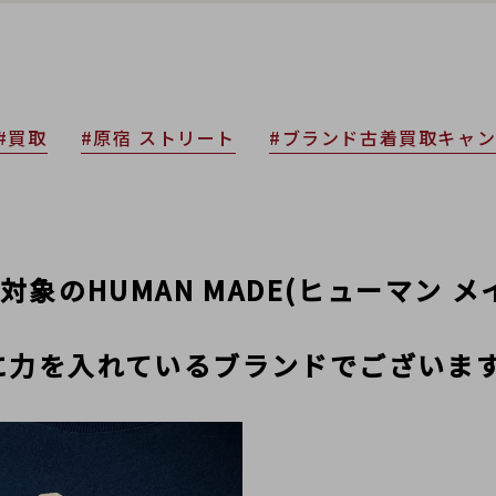
#買取
#原宿 ストリート
#ブランド古着買取キャ
象のHUMAN MADE(ヒューマン メイ