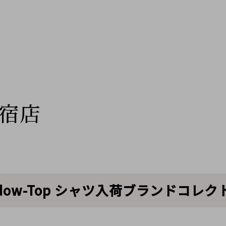
宿店
Shadow-Top シャツ入荷ブランドコレ