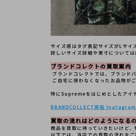
サイズ感はタグ表記サイズがLサイ
詳しいサイズ詳細や実寸については
ブランドコレクトの買取案内
 ブランドコレクトでは、ブランド
 ご自宅に使わなくなったお品物が
特にSupremeをはじめとしたア
BRANDCOLLECT原宿 Inatagr
買取の流れはどのようになる
﻿商品を買取に持っていきたいけど
以下では、当店での買取の流れをご