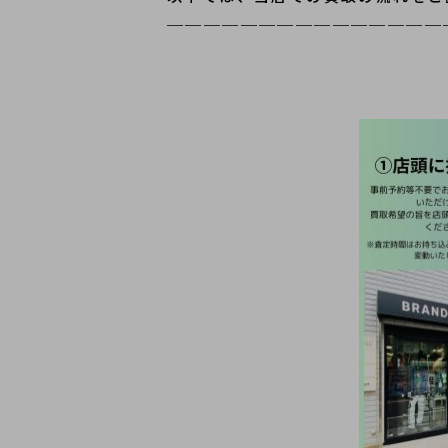
＿＿＿＿＿＿＿＿＿＿＿＿＿＿＿