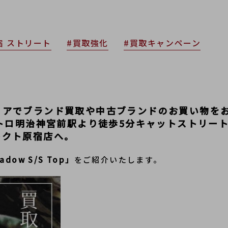
宿 ストリート
#買取強化
#買取キャンペーン
リアでブランド買取や中古ブランドのお買い物を
メトロ明治神宮前駅より徒歩5分キャットストリー
レクト原宿店へ。
adow S/S Top」
をご紹介いたします。