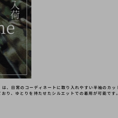
S Top」は、日常のコーディネートに取り入れやすい半袖のカ
ており、ゆとりを持たせたシルエットでの着用が可能です