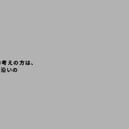
お考えの方は、
ト沿いの