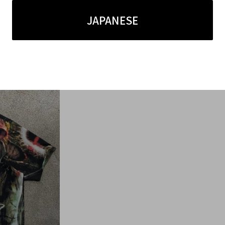
JAPANESE
となっており、しっかりとした縫製が施されています。
で、快適な着心地を維持しやすいデザインが特徴です。