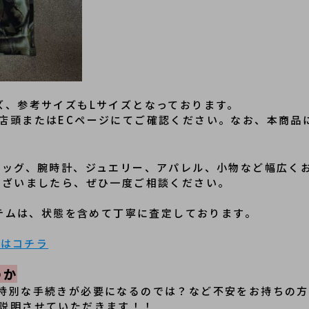
ズ、参考サイズもLサイズとなっております。
店頭またはECページにてご確認ください。なお、本商品
バッグ、腕時計、ジュエリー、アパレル、小物など幅広く
ございましたら、ぜひ一度ご相談ください。
イテムは、状態を含めて丁寧に査定しております。
amはコチラ
のか
、特別な手続きが必要になるのでは？など不安をお持ちの
説明させていただきます！！