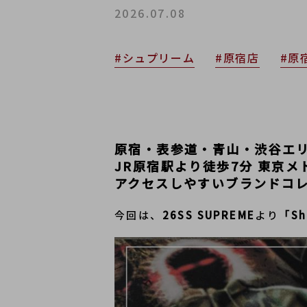
2026.07.08
#シュプリーム
#原宿店
#原
原宿・表参道・青山・渋谷エ
JR原宿駅より徒歩7分 東京
アクセスしやすいブランドコ
今回は、
26SS SUPREME
より
「Sh