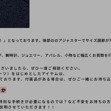
ズ）」となっております。後部ののアジャスターでサイズ調節が
グ、腕時計、ジュエリー、アパレル、小物など幅広くお買取を
ございましたら、ぜひ一度ご相談ください。
ムハーツ）をはじめとしたアイテムは、
ております。付属品がある場合は、ぜひご一緒にお持ち
のか
特別な手続きが必要になるのでは？など不安をお持ちの方
説明させていただきます！！