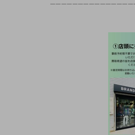
＿＿＿＿＿＿＿＿＿＿＿＿＿＿＿