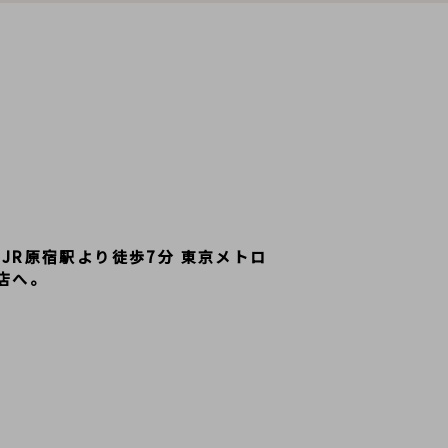
R原宿駅より徒歩7分 東京メトロ
店へ。