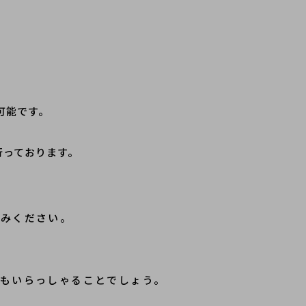
可能です。
行っております。
込みください。
もいらっしゃることでしょう。