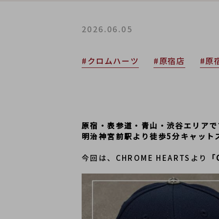
2026.06.05
#クロムハーツ
#原宿店
#原
原宿・表参道・青山・渋谷エリアで
明治神宮前駅より徒歩5分キャット
今回は、CHROME HEARTSより
「