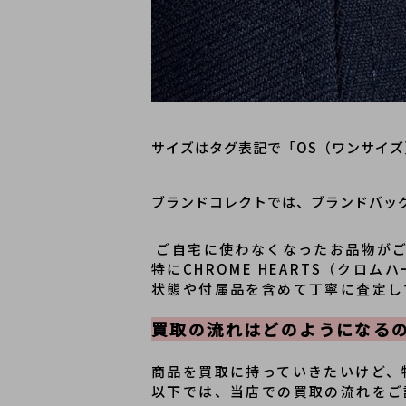
サイズはタグ表記で「OS（ワンサイ
ブランドコレクトでは、ブランドバッ
 ご自宅に使わなくなったお品物が
特にCHROME HEARTS（クロ
状態や付属品を含めて丁寧に査定し
買取の流れはどのようになる
商品を買取に持っていきたいけど、
以下では、当店での買取の流れをご