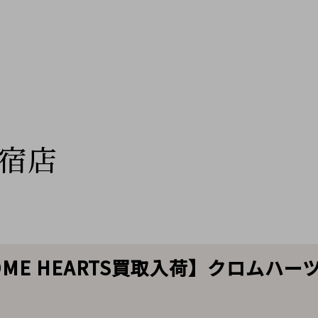
宿店
OME HEARTS買取入荷】クロムハ