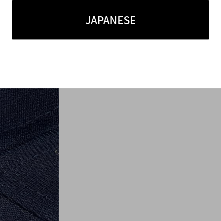
JAPANESE
ー調パーツが配されており、細部までブランドのこだわり