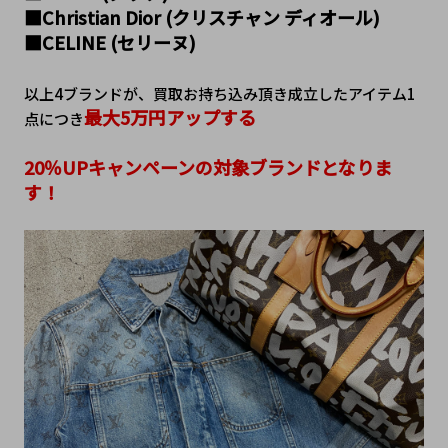
■Christian Dior (クリスチャン ディオール)
■CELINE (セリーヌ)
以上4ブランドが、買取お持ち込み頂き成立したアイテム1
最大5万円アップする
点につき
20％UPキャンペーンの対象ブランドとなりま
す！