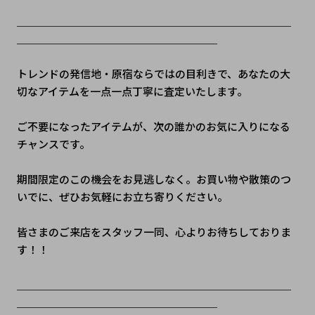
＿＿＿＿＿＿＿＿＿＿＿＿＿＿＿＿＿＿＿＿＿＿＿＿＿＿
＿＿＿＿＿＿＿＿＿＿＿＿＿＿＿＿＿＿＿
トレンドの発信地・原宿ならではの目利きで、あなたの大
切なアイテムを一点一点丁寧に査定いたします。
ご不要になったアイテムが、次の誰かのお気に入りになる
チャンスです。
期間限定のこの機会をお見逃しなく。お買い物や散策のつ
いでに、ぜひお気軽にお立ち寄りください。
皆さまのご来店をスタッフ一同、心よりお待ちしておりま
す！！
＿＿＿＿＿＿＿＿＿＿＿＿＿＿＿＿＿＿＿＿＿＿＿＿＿＿
＿＿＿＿＿＿＿＿＿＿＿＿＿＿＿＿＿＿＿