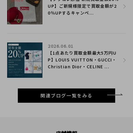
UP】ご新規様限定で買取金額が2
0％UPするキャンペ...
2026.06.01
【1点あたり買取金額最大5万円U
P】LOUIS VUITTON・GUCCI・
Christian Dior・CELINE ...
関連ブログ一覧をみる