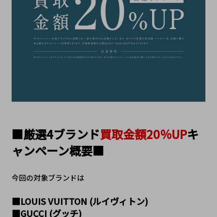
■厳選4ブランド
買取金額20％UP
キ
ャンペーン概要■
今回の対象ブランドは
■LOUIS VUITTON (ルイヴィトン)
■GUCCI (グッチ)