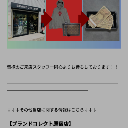
皆様のご来店スタッフ一同心よりお待ちしております！！
＿＿＿＿＿＿＿＿＿＿＿＿＿＿＿＿＿＿＿＿＿＿＿＿＿＿
＿＿＿＿＿＿＿＿＿＿＿＿＿＿＿＿＿＿＿
↓↓↓その他当店に関する情報はこちら↓↓↓
【ブランドコレクト原宿店】