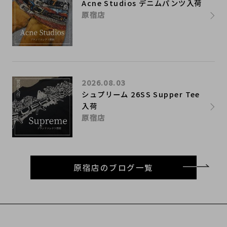
Acne Studios デニムパンツ入荷
原宿店
2026.08.03
シュプリーム 26SS Supper Tee
入荷
原宿店
原宿店のブログ一覧