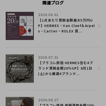
関連ブログ
2026.08.01
【1点あたり買取金額最大5万円U
P】HERMES・Van Cleef＆Arpel
s・Cartier・ROLEX 買...
2026.07.31
【ブラコレ原宿 HERMES含む4ブ
ランド買取金額20％UP】8月1日
(土)から厳選4ブランド...
2026.06.27
【ブラコレ原宿 新規買取金額20％